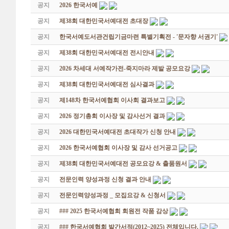
공지
2026 한국서예
공지
제38회 대한민국서예대전 초대장
공지
한국서예도서관건립기금마련 특별기획전 - '문자향 서권기'
공지
제38회 대한민국서예대전 전시안내
공지
2026 차세대 서예작가전-죽지마라 제발 공모요강
공지
제38회 대한민국서예대전 심사결과
공지
제148차 한국서예협회 이사회 결과보고
공지
2026 정기총회 이사장 및 감사선거 결과
공지
2026 대한민국서예대전 초대작가 신청 안내
공지
2026 한국서예협회 이사장 및 감사 선거공고
공지
제38회 대한민국서예대전 공모요강 & 출품원서
공지
전문인력 양성과정 신청 결과 안내
공지
전문인력양성과정 _ 모집요강 & 신청서
공지
### 2025 한국서예협회 회원전 작품 감상
공지
### 한국서예협회 발간서적(2012~2025) 전체입니다.