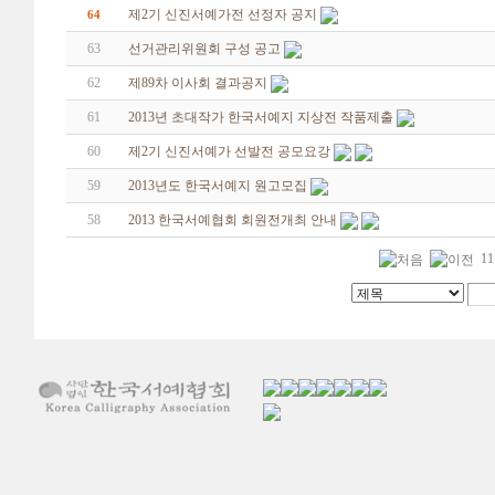
제2기 신진서예가전 선정자 공지
64
63
선거관리위원회 구성 공고
62
제89차 이사회 결과공지
61
2013년 초대작가 한국서예지 지상전 작품제출
60
제2기 신진서예가 선발전 공모요강
59
2013년도 한국서예지 원고모집
58
2013 한국서예협회 회원전개최 안내
11