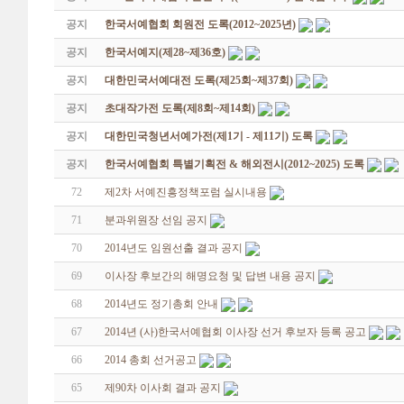
공지
한국서예협회 회원전 도록(2012~2025년)
공지
한국서예지(제28~제36호)
공지
대한민국서예대전 도록(제25회~제37회)
공지
초대작가전 도록(제8회~제14회)
공지
대한민국청년서예가전(제1기 - 제11기) 도록
공지
한국서예협회 특별기획전 & 해외전시(2012~2025) 도록
72
제2차 서예진흥정책포럼 실시내용
71
분과위원장 선임 공지
70
2014년도 임원선출 결과 공지
69
이사장 후보간의 해명요청 및 답변 내용 공지
68
2014년도 정기총회 안내
67
2014년 (사)한국서예협회 이사장 선거 후보자 등록 공고
66
2014 총회 선거공고
65
제90차 이사회 결과 공지