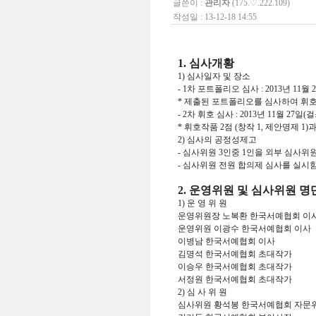
글쓴이 :
관리자
(175.♡.222.109)
작성일 : 13-12-18 14:55
1. 심사개황
1) 심사일자 및 장소
- 1차 포트폴리오 심사 : 2013년 11월
* 제출된 포트폴리오를 심사하여 휘호
- 2차 휘호 심사 : 2013년 11월 27
* 휘호작품 2점 (창작 1, 제안명제 1
2) 심사의 공정성제고
- 심사위원 3인중 1인을 외부 심사
- 심사위원 전원 합의제 심사를 실시
2. 운영위원 및 심사위원 명
1) 운 영 위 원
운영위원장 노복환 한국서예협회 이
운영위원 이광수 한국서예협회 이사
이병남 한국서예협회 이사
김명석 한국서예협회 초대작가
이승우 한국서예협회 초대작가
서정원 한국서예협회 초대작가
2) 심 사 위 원
심사위원 황석봉 한국서예협회 자문