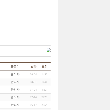
글쓴이
날짜
조회
관리자
08-04
1456
관리자
08-01
1444
관리자
07-24
812
관리자
07-14
2270
관리자
06-17
2354