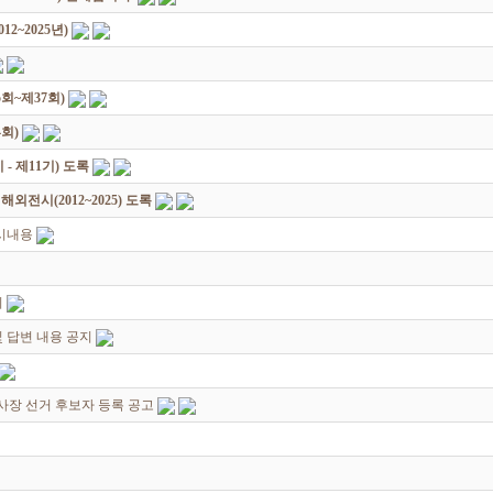
2~2025년)
회~제37회)
회)
 제11기) 도록
전시(2012~2025) 도록
시내용
지
 답변 내용 공지
이사장 선거 후보자 등록 공고