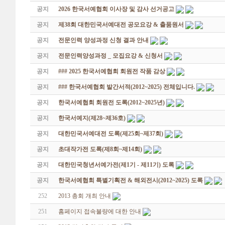
공지
2026 한국서예협회 이사장 및 감사 선거공고
공지
제38회 대한민국서예대전 공모요강 & 출품원서
공지
전문인력 양성과정 신청 결과 안내
공지
전문인력양성과정 _ 모집요강 & 신청서
공지
### 2025 한국서예협회 회원전 작품 감상
공지
### 한국서예협회 발간서적(2012~2025) 전체입니다.
공지
한국서예협회 회원전 도록(2012~2025년)
공지
한국서예지(제28~제36호)
공지
대한민국서예대전 도록(제25회~제37회)
공지
초대작가전 도록(제8회~제14회)
공지
대한민국청년서예가전(제1기 - 제11기) 도록
공지
한국서예협회 특별기획전 & 해외전시(2012~2025) 도록
252
2013 총회 개최 안내
251
홈페이지 접속불량에 대한 안내