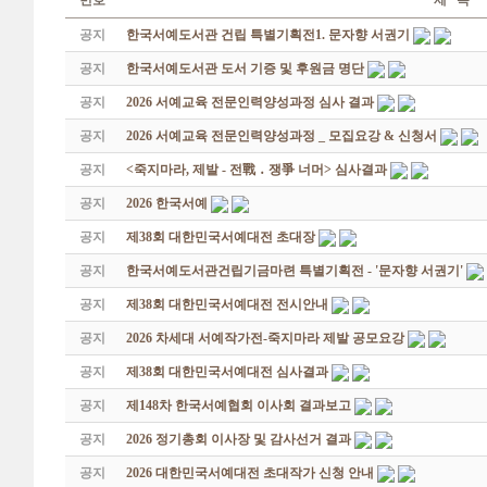
번호
제 목
공지
한국서예도서관 건립 특별기획전1. 문자향 서권기
공지
한국서예도서관 도서 기증 및 후원금 명단
공지
2026 서예교육 전문인력양성과정 심사 결과
공지
2026 서예교육 전문인력양성과정 _ 모집요강 & 신청서
공지
<죽지마라, 제발 - 전戰 ․ 쟁爭 너머> 심사결과
공지
2026 한국서예
공지
제38회 대한민국서예대전 초대장
공지
한국서예도서관건립기금마련 특별기획전 - '문자향 서권기'
공지
제38회 대한민국서예대전 전시안내
공지
2026 차세대 서예작가전-죽지마라 제발 공모요강
공지
제38회 대한민국서예대전 심사결과
공지
제148차 한국서예협회 이사회 결과보고
공지
2026 정기총회 이사장 및 감사선거 결과
공지
2026 대한민국서예대전 초대작가 신청 안내