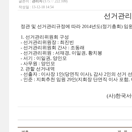
글쓴이 :
관리자
(175.♡.222.109)
작성일 : 13-12-18 14:54
선거관리
정관 및 선거관리규정에 따라 2014년도(정기총회) 
1. 선거관리위원회 구성
- 선거관리위원장 : 최진빈
- 선거관리위원회 간사 : 조동래
- 선거관리위원 : 서재경, 이일권, 황치봉
- 서기 : 이일권, 양인모
- 사무원 : 양인모
2. 관할 선거내역
- 선출자 : 이사장 1인(당연직 이사), 감사 2인의 선거 
- 인준 : 지회추천 임원 29인(지회장 단연직 이사 포함
(사)한국