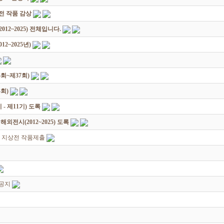
원전 작품 감상
12~2025) 전체입니다.
2~2025년)
회~제37회)
회)
 제11기) 도록
전시(2012~2025) 도록
지 지상전 작품제출
 공지