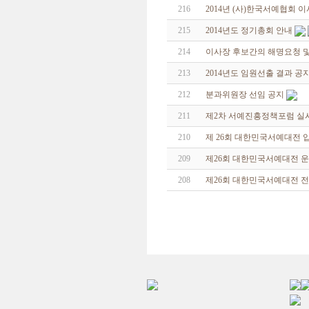
216
2014년 (사)한국서예협회 
215
2014년도 정기총회 안내
214
이사장 후보간의 해명요청 및
213
2014년도 임원선출 결과 공
212
분과위원장 선임 공지
211
제2차 서예진흥정책포럼 실
210
제 26회 대한민국서예대전 
209
제26회 대한민국서예대전 운
208
제26회 대한민국서예대전 