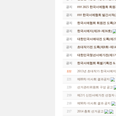
공지
### 2025 한국서예협회 회
공지
### 한국서예협회 발간서적(20
공지
한국서예협회 회원전 도록(201
공지
한국서예지(제28~제36호)
공지
대한민국서예대전 도록(제25
공지
초대작가전 도록(제8회~제14
공지
대한민국청년서예가전(제1기 -
공지
한국서예협회 특별기획전 & 해외
2013년 초대작가 한국서예
222
221
제89차 이사회 결과공지
220
선거관리위원회 구성 공고
219
제2기 신진서예가전 선정자
218
제90차 이사회 결과 공지
217
2014 총회 선거공고