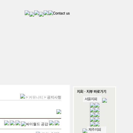
>
커뮤니티
>
공지사항