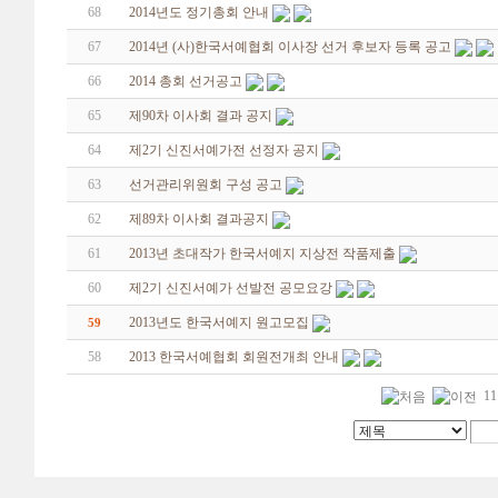
68
2014년도 정기총회 안내
67
2014년 (사)한국서예협회 이사장 선거 후보자 등록 공고
66
2014 총회 선거공고
65
제90차 이사회 결과 공지
64
제2기 신진서예가전 선정자 공지
63
선거관리위원회 구성 공고
62
제89차 이사회 결과공지
61
2013년 초대작가 한국서예지 지상전 작품제출
60
제2기 신진서예가 선발전 공모요강
2013년도 한국서예지 원고모집
59
58
2013 한국서예협회 회원전개최 안내
11