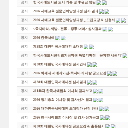
공지
한국서예도서관 도서 기증 및 후원금 명단
공지
2026 서예교육 전문인력양성과정 심사 결과
공지
2026 서예교육 전문인력양성과정 _ 모집요강 & 신청서
공지
<죽지마라, 제발 - 전戰 ․ 쟁爭 너머> 심사결과
공지
2026 한국서예
공지
제38회 대한민국서예대전 초대장
공지
한국서예도서관건립기금마련 특별기획전 - '문자향 서권기'
공지
제38회 대한민국서예대전 전시안내
공지
2026 차세대 서예작가전-죽지마라 제발 공모요강
공지
제38회 대한민국서예대전 심사결과
공지
제148차 한국서예협회 이사회 결과보고
공지
2026 정기총회 이사장 및 감사선거 결과
공지
2026 대한민국서예대전 초대작가 신청 안내
공지
2026 한국서예협회 이사장 및 감사 선거공고
공지
제38회 대한민국서예대전 공모요강 & 출품원서