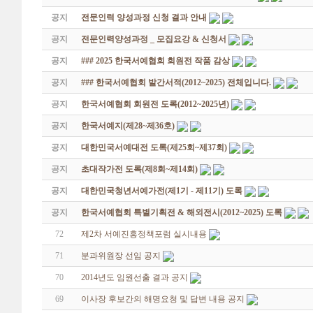
공지
전문인력 양성과정 신청 결과 안내
공지
전문인력양성과정 _ 모집요강 & 신청서
공지
### 2025 한국서예협회 회원전 작품 감상
공지
### 한국서예협회 발간서적(2012~2025) 전체입니다.
공지
한국서예협회 회원전 도록(2012~2025년)
공지
한국서예지(제28~제36호)
공지
대한민국서예대전 도록(제25회~제37회)
공지
초대작가전 도록(제8회~제14회)
공지
대한민국청년서예가전(제1기 - 제11기) 도록
공지
한국서예협회 특별기획전 & 해외전시(2012~2025) 도록
72
제2차 서예진흥정책포럼 실시내용
71
분과위원장 선임 공지
70
2014년도 임원선출 결과 공지
69
이사장 후보간의 해명요청 및 답변 내용 공지