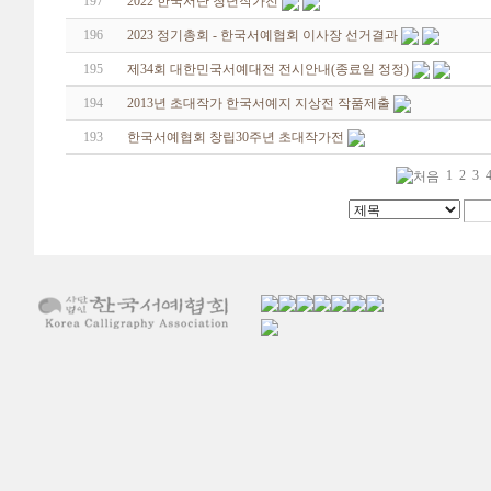
197
2022 한국서단 청년작가전
196
2023 정기총회 - 한국서예협회 이사장 선거결과
195
제34회 대한민국서예대전 전시안내(종료일 정정)
194
2013년 초대작가 한국서예지 지상전 작품제출
193
한국서예협회 창립30주년 초대작가전
1
2
3