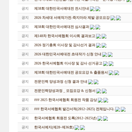
공지
제38회 대한민국서예대전 전시안내
공지
2026 차세대 서예작가전-죽지마라 제발 공모요강
공지
제38회 대한민국서예대전 심사결과
공지
제148차 한국서예협회 이사회 결과보고
공지
2026 정기총회 이사장 및 감사선거 결과
공지
2026 대한민국서예대전 초대작가 신청 안내
공지
2026 한국서예협회 이사장 및 감사 선거공고
공지
제38회 대한민국서예대전 공모요강 & 출품원서
공지
전문인력 양성과정 신청 결과 안내
공지
전문인력양성과정 _ 모집요강 & 신청서
공지
### 2025 한국서예협회 회원전 작품 감상
공지
### 한국서예협회 발간서적(2012~2025) 전체입니다.
공지
한국서예협회 회원전 도록(2012~2025년)
공지
한국서예지(제28~제36호)