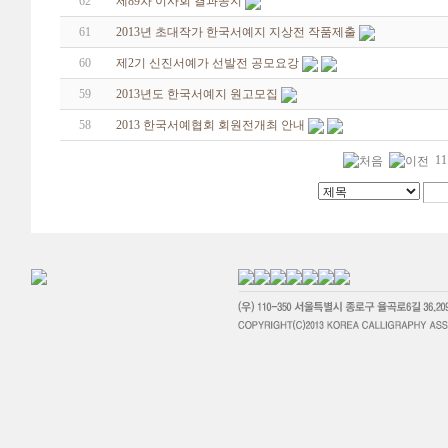
62
제89차 이사회 결과공지
61
2013년 초대작가 한국서예지 지상전 작품제출
60
제2기 신진서예가 선발전 공모요강
59
2013년도 한국서예지 원고모집
58
2013 한국서예협회 회원전개최 안내
11