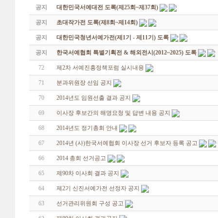
공지
대한민국서예대전 도록(제25회~제37회)
공지
초대작가전 도록(제8회~제14회)
공지
대한민국청년서예가전(제1기 - 제11기) 도록
공지
한국서예협회 특별기획전 & 해외전시(2012~2025) 도록
72
제2차 서예진흥정책포럼 실시내용
71
분과위원장 선임 공지
70
2014년도 임원선출 결과 공지
69
이사장 후보간의 해명요청 및 답변 내용 공지
68
2014년도 정기총회 안내
67
2014년 (사)한국서예협회 이사장 선거 후보자 등록 공고
66
2014 총회 선거공고
65
제90차 이사회 결과 공지
64
제2기 신진서예가전 선정자 공지
63
선거관리위원회 구성 공고