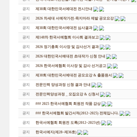
공지
제38회 대한민국서예대전 전시안내
공지
2026 차세대 서예작가전-죽지마라 제발 공모요강
공지
제38회 대한민국서예대전 심사결과
공지
제148차 한국서예협회 이사회 결과보고
공지
2026 정기총회 이사장 및 감사선거 결과
공지
2026 대한민국서예대전 초대작가 신청 안내
공지
2026 한국서예협회 이사장 및 감사 선거공고
공지
제38회 대한민국서예대전 공모요강 & 출품원서
공지
전문인력 양성과정 신청 결과 안내
공지
전문인력양성과정 _ 모집요강 & 신청서
공지
### 2025 한국서예협회 회원전 작품 감상
공지
### 한국서예협회 발간서적(2012~2025) 전체입니다.
공지
한국서예협회 회원전 도록(2012~2025년)
공지
한국서예지(제28~제36호)