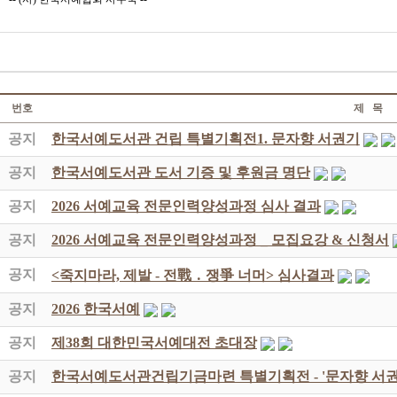
번호
제 목
공지
한국서예도서관 건립 특별기획전1. 문자향 서권기
공지
한국서예도서관 도서 기증 및 후원금 명단
공지
2026 서예교육 전문인력양성과정 심사 결과
공지
2026 서예교육 전문인력양성과정 _ 모집요강 & 신청서
공지
<죽지마라, 제발 - 전戰 ․ 쟁爭 너머> 심사결과
공지
2026 한국서예
공지
제38회 대한민국서예대전 초대장
공지
한국서예도서관건립기금마련 특별기획전 - '문자향 서권