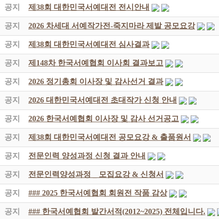
공지
제38회 대한민국서예대전 전시안내
공지
2026 차세대 서예작가전-죽지마라 제발 공모요강
공지
제38회 대한민국서예대전 심사결과
공지
제148차 한국서예협회 이사회 결과보고
공지
2026 정기총회 이사장 및 감사선거 결과
공지
2026 대한민국서예대전 초대작가 신청 안내
공지
2026 한국서예협회 이사장 및 감사 선거공고
공지
제38회 대한민국서예대전 공모요강 & 출품원서
공지
전문인력 양성과정 신청 결과 안내
공지
전문인력양성과정 _ 모집요강 & 신청서
공지
### 2025 한국서예협회 회원전 작품 감상
공지
### 한국서예협회 발간서적(2012~2025) 전체입니다.