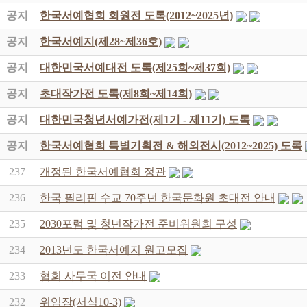
공지
한국서예협회 회원전 도록(2012~2025년)
공지
한국서예지(제28~제36호)
공지
대한민국서예대전 도록(제25회~제37회)
공지
초대작가전 도록(제8회~제14회)
공지
대한민국청년서예가전(제1기 - 제11기) 도록
공지
한국서예협회 특별기획전 & 해외전시(2012~2025) 도록
237
개정된 한국서예협회 정관
236
한국 필리핀 수교 70주년 한국문화원 초대전 안내
235
2030포럼 및 청년작가전 준비위원회 구성
234
2013년도 한국서예지 원고모집
233
협회 사무국 이전 안내
232
위임장(서식10-3)