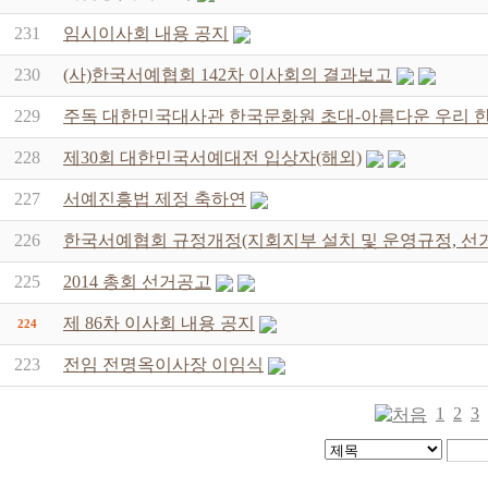
231
임시이사회 내용 공지
230
(사)한국서예협회 142차 이사회의 결과보고
229
주독 대한민국대사관 한국문화원 초대-아름다운 우리 
228
제30회 대한민국서예대전 입상자(해외)
227
서예진흥법 제정 축하연
226
한국서예협회 규정개정(지회지부 설치 및 운영규정, 선거
225
2014 총회 선거공고
제 86차 이사회 내용 공지
224
223
전임 전명옥이사장 이임식
1
2
3