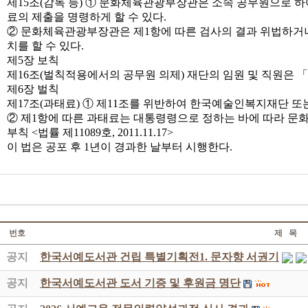
제15조(감독 등) ① 문화체육관광부장관은 소속 공무원으로 하
료의 제출을 명령하게 할 수 있다.
② 문화체육관광부장관은 제1항에 따른 검사의 결과 위법하거나
치를 할 수 있다.
제5장 보칙
제16조(벌칙적용에서의 공무원 의제) 재단의 임원 및 직원은 
제6장 벌칙
제17조(과태료) ① 제11조를 위반하여 한국예술인복지재단 또
② 제1항에 따른 과태료는 대통령령으로 정하는 바에 따라 
부칙 <법률 제11089호, 2011.11.17>
이 법은 공포 후 1년이 경과한 날부터 시행한다.
번호
제 목
공지
한국서예도서관 건립 특별기획전1. 문자향 서권기
공지
한국서예도서관 도서 기증 및 후원금 명단