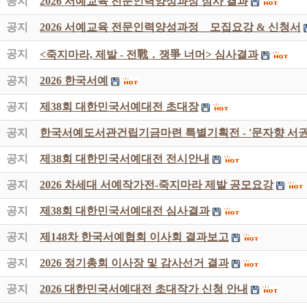
공지
2026 서예교육 전문인력양성과정 심사 결과
공지
2026 서예교육 전문인력양성과정 _ 모집요강 & 신청서
공지
<죽지마라, 제발 - 전戰 ․ 쟁爭 너머> 심사결과
공지
2026 한국서예
공지
제38회 대한민국서예대전 초대장
공지
한국서예도서관건립기금마련 특별기획전 - '문자향 서권
공지
제38회 대한민국서예대전 전시안내
공지
2026 차세대 서예작가전-죽지마라 제발 공모요강
공지
제38회 대한민국서예대전 심사결과
공지
제148차 한국서예협회 이사회 결과보고
공지
2026 정기총회 이사장 및 감사선거 결과
공지
2026 대한민국서예대전 초대작가 신청 안내