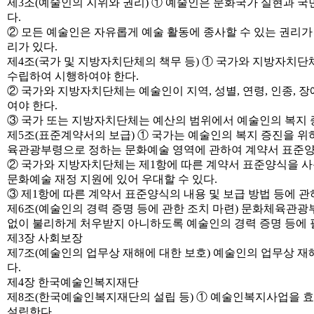
제3조(예술인의 지위와 권리) ① 예술인은 문화국가 실현과 국
다.
② 모든 예술인은 자유롭게 예술 활동에 종사할 수 있는 권리가
리가 있다.
제4조(국가 및 지방자치단체의 책무 등) ① 국가와 지방자치
수립하여 시행하여야 한다.
② 국가와 지방자치단체는 예술인이 지역, 성별, 연령, 인종, 장
여야 한다.
③ 국가 또는 지방자치단체는 예산의 범위에서 예술인의 복지 증
제5조(표준계약서의 보급) ① 국가는 예술인의 복지 증진을 
육관광부령으로 정하는 문화예술 영역에 관하여 계약서 표준양
② 국가와 지방자치단체는 제1항에 따른 계약서 표준양식을 
문화예술 재정 지원에 있어 우대할 수 있다.
③ 제1항에 따른 계약서 표준양식의 내용 및 보급 방법 등에
제6조(예술인의 경력 증명 등에 관한 조치 마련) 문화체육관광
없이 불리하게 처우받지 아니하도록 예술인의 경력 증명 등에 
제3장 사회보장
제7조(예술인의 업무상 재해에 대한 보호) 예술인의 업무상 
다.
제4장 한국예술인복지재단
제8조(한국예술인복지재단의 설립 등) ① 예술인복지사업을 
설립한다.