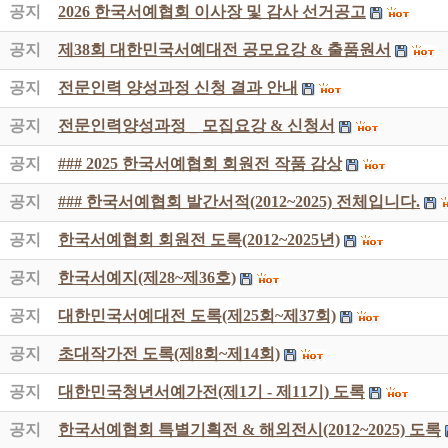
공지
2026 한국서예협회 이사장 및 감사 선거공고
공지
제38회 대한민국서예대전 공모요강 & 출품원서
공지
전문인력 양성과정 신청 결과 안내
공지
전문인력양성과정 _ 모집요강 & 신청서
공지
### 2025 한국서예협회 회원전 작품 감상
공지
### 한국서예협회 발간서적(2012~2025) 전체입니다.
공지
한국서예협회 회원전 도록(2012~2025년)
공지
한국서예지(제28~제36호)
공지
대한민국서예대전 도록(제25회~제37회)
공지
초대작가전 도록(제8회~제14회)
공지
대한민국청년서예가전(제1기 - 제11기) 도록
공지
한국서예협회 특별기획전 & 해외전시(2012~2025) 도록