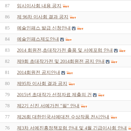
87
임시이사회 내용 공지
86
제 96차 이사회 결과 공지
85
예술인패스 발급 신청안내
84
예술인패스제도안내
83
2014 회원전,초대작가전 출품 및 서예포럼 안내
82
제9회 초대작가전 및 2014회원전 공지 안내
81
2014회원전 공지안내
80
제95차 이사회 결과 공지
79
2015년 초대작가 선정자료 제출의 건
78
제2기 신진 서예가전 "필" 안내
77
제26회 대한민국서예대전 수상작품 전시안내
76
제3차 서예진흥정책포럼 안내 및 4월 긴급이사회 안내