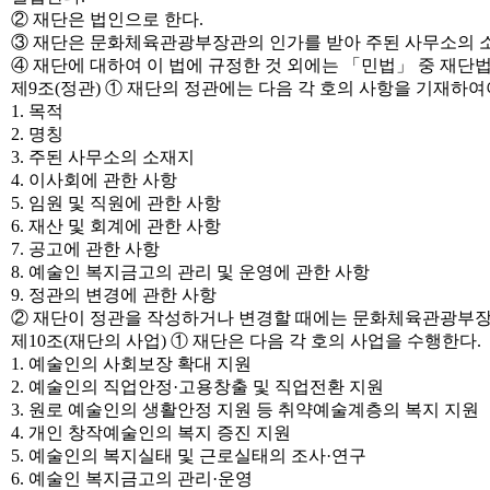
② 재단은 법인으로 한다.
③ 재단은 문화체육관광부장관의 인가를 받아 주된 사무소의 
④ 재단에 대하여 이 법에 규정한 것 외에는 「민법」 중 재단
제9조(정관) ① 재단의 정관에는 다음 각 호의 사항을 기재하여
1. 목적
2. 명칭
3. 주된 사무소의 소재지
4. 이사회에 관한 사항
5. 임원 및 직원에 관한 사항
6. 재산 및 회계에 관한 사항
7. 공고에 관한 사항
8. 예술인 복지금고의 관리 및 운영에 관한 사항
9. 정관의 변경에 관한 사항
② 재단이 정관을 작성하거나 변경할 때에는 문화체육관광부장
제10조(재단의 사업) ① 재단은 다음 각 호의 사업을 수행한다.
1. 예술인의 사회보장 확대 지원
2. 예술인의 직업안정·고용창출 및 직업전환 지원
3. 원로 예술인의 생활안정 지원 등 취약예술계층의 복지 지원
4. 개인 창작예술인의 복지 증진 지원
5. 예술인의 복지실태 및 근로실태의 조사·연구
6. 예술인 복지금고의 관리·운영