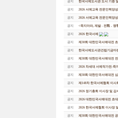
공지
한국서예도서관 도서 기증 및
공지
2026 서예교육 전문인력양
공지
2026 서예교육 전문인력양성
공지
<죽지마라, 제발 - 전戰 ․ 
공지
2026 한국서예
공지
제38회 대한민국서예대전 
공지
한국서예도서관건립기금마련 특
공지
제38회 대한민국서예대전 
공지
2026 차세대 서예작가전-
공지
제38회 대한민국서예대전 
공지
제148차 한국서예협회 이사
공지
2026 정기총회 이사장 및 
공지
2026 대한민국서예대전 초
공지
2026 한국서예협회 이사장 
공지
제38회 대한민국서예대전 공