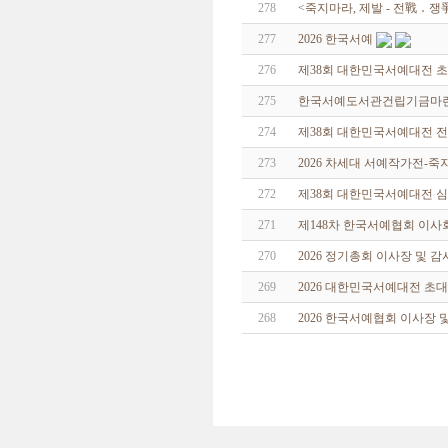
278
<죽지마라, 제발 - 전戰 ․ 
277
2026 한국서예
276
제38회 대한민국서예대전 
275
한국서예도서관건립기금마련 특
274
제38회 대한민국서예대전 
273
2026 차세대 서예작가전-
272
제38회 대한민국서예대전 
271
제148차 한국서예협회 이사
270
2026 정기총회 이사장 및 
269
2026 대한민국서예대전 초
268
2026 한국서예협회 이사장 