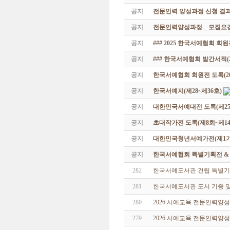
공지
전문인력 양성과정 신청 결과
공지
전문인력양성과정 _ 모집요강
공지
### 2025 한국서예협회 회
공지
### 한국서예협회 발간서적(20
공지
한국서예협회 회원전 도록(201
공지
한국서예지(제28~제36호)
공지
대한민국서예대전 도록(제25
공지
초대작가전 도록(제8회~제14
공지
대한민국청년서예가전(제1기 -
공지
한국서예협회 특별기획전 & 해외
282
한국서예도서관 건립 특별기
281
한국서예도서관 도서 기증 및
280
2026 서예교육 전문인력양
279
2026 서예교육 전문인력양성