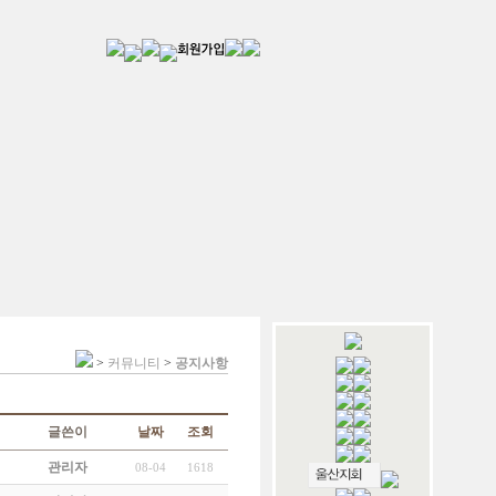
>
커뮤니티
>
공지사항
글쓴이
날짜
조회
관리자
08-04
1618