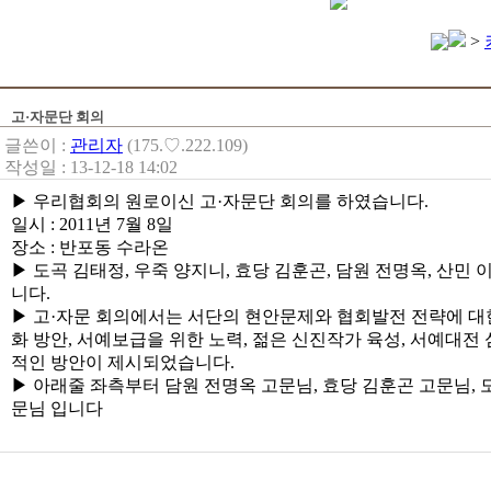
>
고·자문단 회의
글쓴이 :
관리자
(175.♡.222.109)
작성일 : 13-12-18 14:02
▶ 우리협회의 원로이신 고·자문단 회의를 하였습니다.
일시 : 2011년 7월 8일
장소 : 반포동 수라온
▶ 도곡 김태정, 우죽 양지니, 효당 김훈곤, 담원 전명옥, 산
니다.
▶ 고·자문 회의에서는 서단의 현안문제와 협회발전 전략에 대
화 방안, 서예보급을 위한 노력, 젊은 신진작가 육성, 서예대
적인 방안이 제시되었습니다.
▶ 아래줄 좌측부터 담원 전명옥 고문님, 효당 김훈곤 고문님, 도
문님 입니다