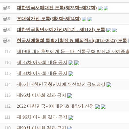
공지
대한민국서예대전 도록(제25회~제37회)
공지
초대작가전 도록(제8회~제14회)
공지
대한민국청년서예가전(제1기 - 제11기) 도록
공지
한국서예협회 특별기획전 & 해외전시(2012~2025) 도록
117
제19대 대선후보에게 듣는다- 전통문화 발전과 서예중흥
116
제 85차 이사회 내용 공지
115
제 83차 이사회 내용 공지
114
제6기 대한민국청년서예가 선발전 공모요강
113
제95차 이사회 결과 공지
112
2022 대한민국서예대전 초대작가 신청
111
제 96차 이사회 결과 공지
110
제90차 이사회 결과 공지