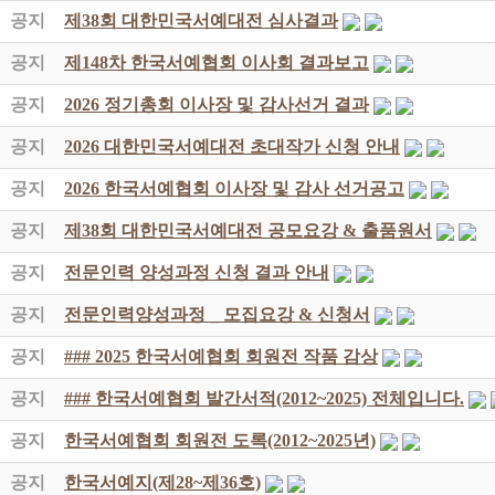
공지
제38회 대한민국서예대전 심사결과
공지
제148차 한국서예협회 이사회 결과보고
공지
2026 정기총회 이사장 및 감사선거 결과
공지
2026 대한민국서예대전 초대작가 신청 안내
공지
2026 한국서예협회 이사장 및 감사 선거공고
공지
제38회 대한민국서예대전 공모요강 & 출품원서
공지
전문인력 양성과정 신청 결과 안내
공지
전문인력양성과정 _ 모집요강 & 신청서
공지
### 2025 한국서예협회 회원전 작품 감상
공지
### 한국서예협회 발간서적(2012~2025) 전체입니다.
공지
한국서예협회 회원전 도록(2012~2025년)
공지
한국서예지(제28~제36호)