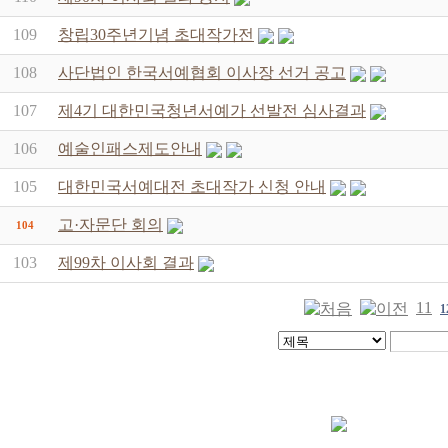
109
창립30주년기념 초대작가전
108
사단법인 한국서예협회 이사장 선거 공고
107
제4기 대한민국청년서예가 선발전 심사결과
106
예술인패스제도안내
105
대한민국서예대전 초대작가 신청 안내
고·자문단 회의
104
103
제99차 이사회 결과
11
1