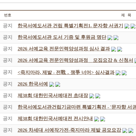
번호
제 목
공지
한국서예도서관 건립 특별기획전1. 문자향 서권기
공지
한국서예도서관 도서 기증 및 후원금 명단
공지
2026 서예교육 전문인력양성과정 심사 결과
공지
2026 서예교육 전문인력양성과정 _ 모집요강 & 신청서
공지
<죽지마라, 제발 - 전戰 ․ 쟁爭 너머> 심사결과
공지
2026 한국서예
공지
제38회 대한민국서예대전 초대장
공지
한국서예도서관건립기금마련 특별기획전 - '문자향 서권
공지
제38회 대한민국서예대전 전시안내
공지
2026 차세대 서예작가전-죽지마라 제발 공모요강