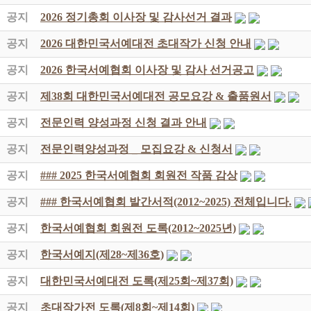
공지
2026 정기총회 이사장 및 감사선거 결과
공지
2026 대한민국서예대전 초대작가 신청 안내
공지
2026 한국서예협회 이사장 및 감사 선거공고
공지
제38회 대한민국서예대전 공모요강 & 출품원서
공지
전문인력 양성과정 신청 결과 안내
공지
전문인력양성과정 _ 모집요강 & 신청서
공지
### 2025 한국서예협회 회원전 작품 감상
공지
### 한국서예협회 발간서적(2012~2025) 전체입니다.
공지
한국서예협회 회원전 도록(2012~2025년)
공지
한국서예지(제28~제36호)
공지
대한민국서예대전 도록(제25회~제37회)
공지
초대작가전 도록(제8회~제14회)