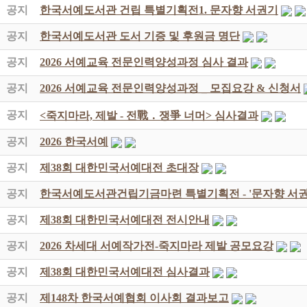
공지
한국서예도서관 건립 특별기획전1. 문자향 서권기
공지
한국서예도서관 도서 기증 및 후원금 명단
공지
2026 서예교육 전문인력양성과정 심사 결과
공지
2026 서예교육 전문인력양성과정 _ 모집요강 & 신청서
공지
<죽지마라, 제발 - 전戰 ․ 쟁爭 너머> 심사결과
공지
2026 한국서예
공지
제38회 대한민국서예대전 초대장
공지
한국서예도서관건립기금마련 특별기획전 - '문자향 서권
공지
제38회 대한민국서예대전 전시안내
공지
2026 차세대 서예작가전-죽지마라 제발 공모요강
공지
제38회 대한민국서예대전 심사결과
공지
제148차 한국서예협회 이사회 결과보고