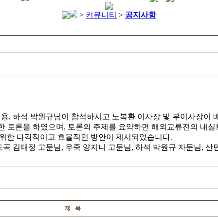
>
커뮤니티
>
공지사항
민 이용, 하석 박원규님이 참석하시고 노복환 이사장 및 부이사장이
 토론을 하였으며, 토론의 주제를 요약하면 해외교류전의 내실화 
 위한 다각적이고 효율적인 방안이 제시되었습니다.
도곡 김태정 고문님, 우죽 양지니 고문님, 하석 박원규 자문님, 산
제 목