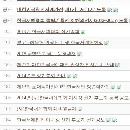
공지
대한민국청년서예가전(제1기 - 제11기) 도록
공지
한국서예협회 특별기획전 & 해외전시(2012~2025) 도록
192
2019년 한국서예협회 정기총회
191
부고 - 취묵헌 인영선 선생 한국서예협회장
190
2018 묵향으로 넘는 문경새재
189
제25회 대한민국서예대전 입상자 전시준비 안내
188
2014년도 정기총회 안내
187
제13회 초대작가전/2022 한국서단 청년작가전
186
2014년 (사)한국서예협회 이사장 선거 후보자 등록 공고
185
(사)한국서예협회 대의원님께
184
한국서예협회 이사장 선거 후보자 선거공보