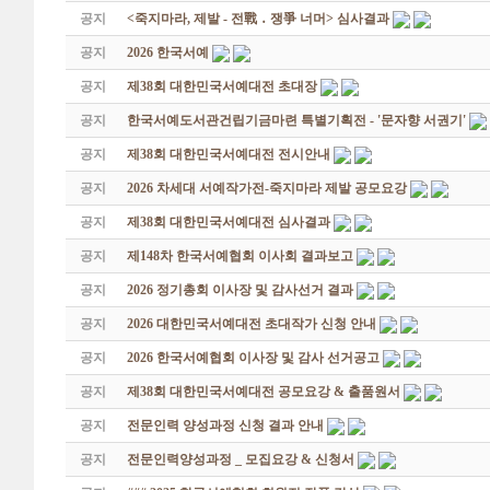
공지
<죽지마라, 제발 - 전戰 ․ 쟁爭 너머> 심사결과
공지
2026 한국서예
공지
제38회 대한민국서예대전 초대장
공지
한국서예도서관건립기금마련 특별기획전 - '문자향 서권기'
공지
제38회 대한민국서예대전 전시안내
공지
2026 차세대 서예작가전-죽지마라 제발 공모요강
공지
제38회 대한민국서예대전 심사결과
공지
제148차 한국서예협회 이사회 결과보고
공지
2026 정기총회 이사장 및 감사선거 결과
공지
2026 대한민국서예대전 초대작가 신청 안내
공지
2026 한국서예협회 이사장 및 감사 선거공고
공지
제38회 대한민국서예대전 공모요강 & 출품원서
공지
전문인력 양성과정 신청 결과 안내
공지
전문인력양성과정 _ 모집요강 & 신청서