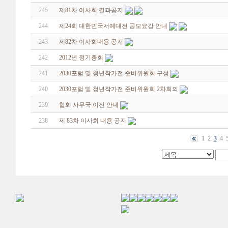
245
제81차 이사회 결과공지
244
제24회 대한민국서예대전 공모요강 안내
243
제82차 이사회내용 공지
242
2012년 정기총회
241
2030포럼 및 청년작가전 준비위원회 구성
240
2030포럼 및 청년작가전 준비위원회 2차회의
239
협회 사무국 이전 안내
238
제 83차 이사회 내용 공지
1
2
3
4