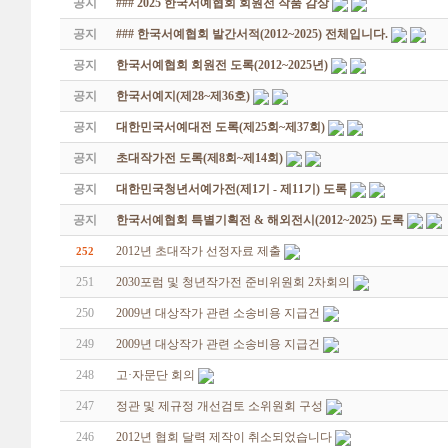
공지
### 2025 한국서예협회 회원전 작품 감상
공지
### 한국서예협회 발간서적(2012~2025) 전체입니다.
공지
한국서예협회 회원전 도록(2012~2025년)
공지
한국서예지(제28~제36호)
공지
대한민국서예대전 도록(제25회~제37회)
공지
초대작가전 도록(제8회~제14회)
공지
대한민국청년서예가전(제1기 - 제11기) 도록
공지
한국서예협회 특별기획전 & 해외전시(2012~2025) 도록
2012년 초대작가 선정자료 제출
252
251
2030포럼 및 청년작가전 준비위원회 2차회의
250
2009년 대상작가 관련 소송비용 지급건
249
2009년 대상작가 관련 소송비용 지급건
248
고·자문단 회의
247
정관 및 제규정 개선검토 소위원회 구성
246
2012년 협회 달력 제작이 취소되었습니다