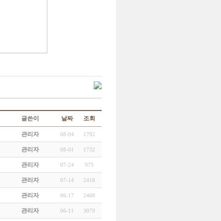
글쓴이
날짜
조회
관리자
08-04
1792
관리자
08-01
1732
관리자
07-24
975
관리자
07-14
2418
관리자
06-17
2468
관리자
06-11
3079