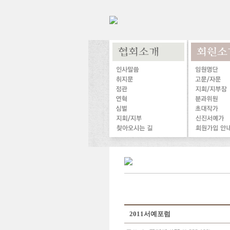
2011서예포럼