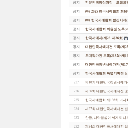
공지
전문인력양성과정 _ 모집요강
공지
### 2025 한국서예협회 회
공지
### 한국서예협회 발간서적(20
공지
한국서예협회 회원전 도록(201
공지
한국서예지(제28~제36호)
공지
대한민국서예대전 도록(제25
공지
초대작가전 도록(제8회~제14
공지
대한민국청년서예가전(제1기 -
공지
한국서예협회 특별기획전 & 해외
237
제10기 대한민국청년서예가
236
제36회 대한민국서예대전 
235
한국서예협회 제136차 이사
234
제27회 대한민국서예대전 
233
한글, 나랏말씀이 세계로 나
232
제34회 대한민국서예대전 