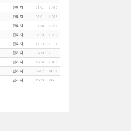
관리자
08-01
11430
관리자
05-01
11383
관리자
04-30
11231
관리자
03-29
11209
관리자
11-23
11154
관리자
01-19
11105
관리자
12-24
11002
관리자
08-02
10751
관리자
12-23
10595