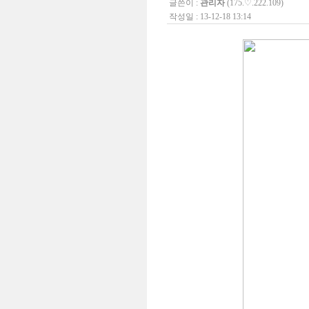
글쓴이 :
관리자
(175.♡.222.109)
작성일 : 13-12-18 13:14