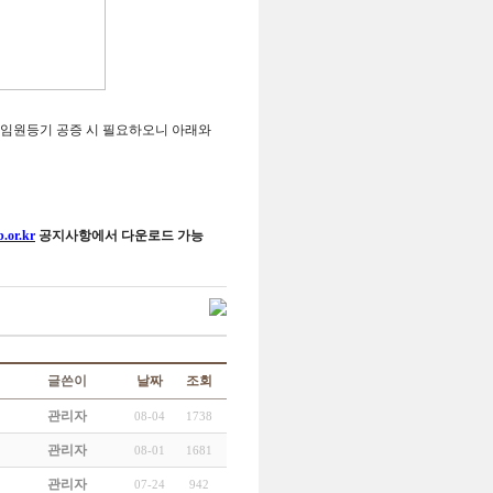
과 임원등기 공증 시 필요하오니 아래와
.or.kr
공지사항에서 다운로드 가능
글쓴이
날짜
조회
관리자
08-04
1738
관리자
08-01
1681
관리자
07-24
942