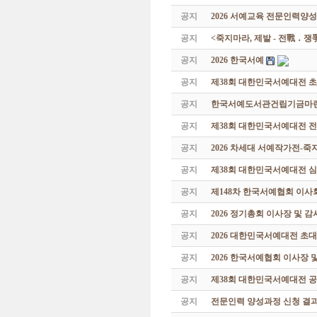
공지
2026 서예교육 전문인력양성
공지
<죽지마라, 제발 - 전戰 ․ 
공지
2026 한국서예
공지
제38회 대한민국서예대전 
공지
한국서예도서관건립기금마련 특
공지
제38회 대한민국서예대전 
공지
2026 차세대 서예작가전-
공지
제38회 대한민국서예대전 
공지
제148차 한국서예협회 이사
공지
2026 정기총회 이사장 및 
공지
2026 대한민국서예대전 초
공지
2026 한국서예협회 이사장 
공지
제38회 대한민국서예대전 공
공지
전문인력 양성과정 신청 결과