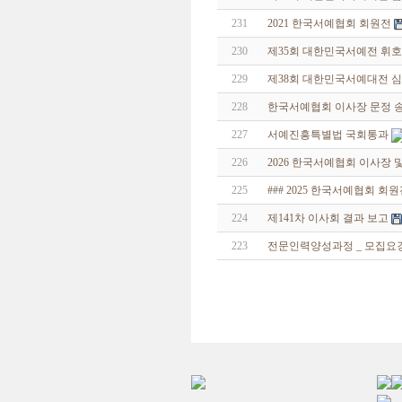
231
2021 한국서예협회 회원전
230
제35회 대한민국서예전 휘호
229
제38회 대한민국서예대전 
228
한국서예협회 이사장 문정 송
227
서예진흥특별법 국회통과
226
2026 한국서예협회 이사장 
225
### 2025 한국서예협회 회
224
제141차 이사회 결과 보고
223
전문인력양성과정 _ 모집요강