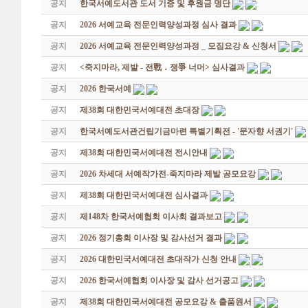
공지
한국서예도서관 도서 기증 및 후원금 명단
공지
2026 서예교육 전문인력양성과정 심사 결과
공지
2026 서예교육 전문인력양성과정 _ 모집요강 & 신청서
공지
<죽지마라, 제발 - 전戰 ․ 쟁爭 너머> 심사결과
공지
2026 한국서예
공지
제38회 대한민국서예대전 초대장
공지
한국서예도서관건립기금마련 특별기획전 - '문자향 서권기'
공지
제38회 대한민국서예대전 전시안내
공지
2026 차세대 서예작가전-죽지마라 제발 공모요강
공지
제38회 대한민국서예대전 심사결과
공지
제148차 한국서예협회 이사회 결과보고
공지
2026 정기총회 이사장 및 감사선거 결과
공지
2026 대한민국서예대전 초대작가 신청 안내
공지
2026 한국서예협회 이사장 및 감사 선거공고
공지
제38회 대한민국서예대전 공모요강 & 출품원서