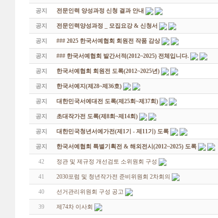
공지
전문인력 양성과정 신청 결과 안내
공지
전문인력양성과정 _ 모집요강 & 신청서
공지
### 2025 한국서예협회 회원전 작품 감상
공지
### 한국서예협회 발간서적(2012~2025) 전체입니다.
공지
한국서예협회 회원전 도록(2012~2025년)
공지
한국서예지(제28~제36호)
공지
대한민국서예대전 도록(제25회~제37회)
공지
초대작가전 도록(제8회~제14회)
공지
대한민국청년서예가전(제1기 - 제11기) 도록
공지
한국서예협회 특별기획전 & 해외전시(2012~2025) 도록
42
정관 및 제규정 개선검토 소위원회 구성
41
2030포럼 및 청년작가전 준비위원회 2차회의
40
선거관리위원회 구성 공고
39
제74차 이사회