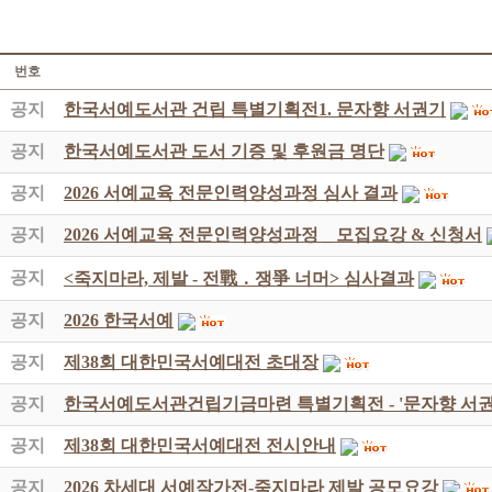
번호
공지
한국서예도서관 건립 특별기획전1. 문자향 서권기
공지
한국서예도서관 도서 기증 및 후원금 명단
공지
2026 서예교육 전문인력양성과정 심사 결과
공지
2026 서예교육 전문인력양성과정 _ 모집요강 & 신청서
공지
<죽지마라, 제발 - 전戰 ․ 쟁爭 너머> 심사결과
공지
2026 한국서예
공지
제38회 대한민국서예대전 초대장
공지
한국서예도서관건립기금마련 특별기획전 - '문자향 서권
공지
제38회 대한민국서예대전 전시안내
공지
2026 차세대 서예작가전-죽지마라 제발 공모요강