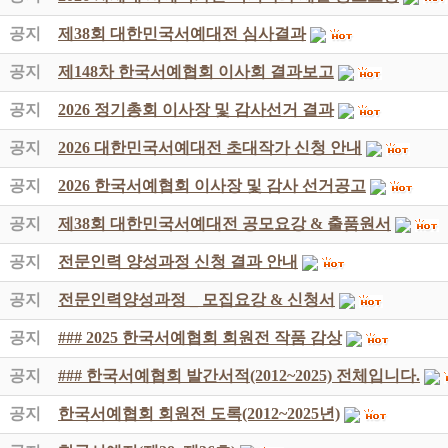
공지
제38회 대한민국서예대전 심사결과
공지
제148차 한국서예협회 이사회 결과보고
공지
2026 정기총회 이사장 및 감사선거 결과
공지
2026 대한민국서예대전 초대작가 신청 안내
공지
2026 한국서예협회 이사장 및 감사 선거공고
공지
제38회 대한민국서예대전 공모요강 & 출품원서
공지
전문인력 양성과정 신청 결과 안내
공지
전문인력양성과정 _ 모집요강 & 신청서
공지
### 2025 한국서예협회 회원전 작품 감상
공지
### 한국서예협회 발간서적(2012~2025) 전체입니다.
공지
한국서예협회 회원전 도록(2012~2025년)