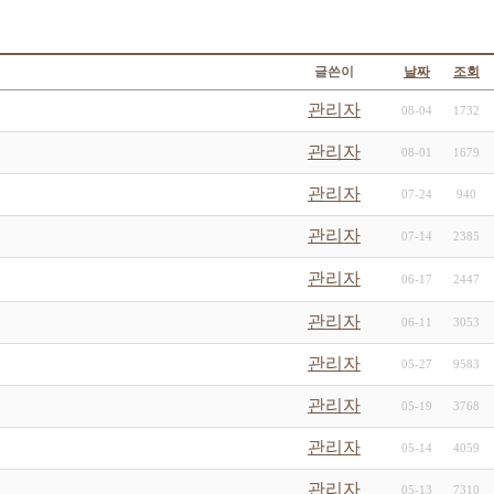
글쓴이
날짜
조회
관리자
08-04
1732
관리자
08-01
1679
관리자
07-24
940
관리자
07-14
2385
관리자
06-17
2447
관리자
06-11
3053
관리자
05-27
9583
관리자
05-19
3768
관리자
05-14
4059
관리자
05-13
7310