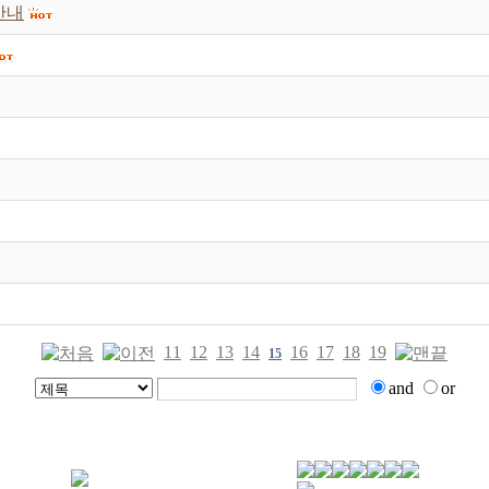
안내
11
12
13
14
16
17
18
19
15
and
or