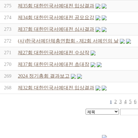
275
제35회 대한민국서예대전 입상결과
274
제34회 대한민국서예대전 공모요강
273
제37회 대한민국서예대전 심사결과
272
(사)한국서예단체총연합회 - 제2회 서예인의 날
271
제27회 대한민국서예대전 수상작
270
제37회 대한민국서예대전 초대장
269
2024 정기총회 결과보고
268
제32회 대한민국서예대전 입상결과
2
3
4
5
6
1