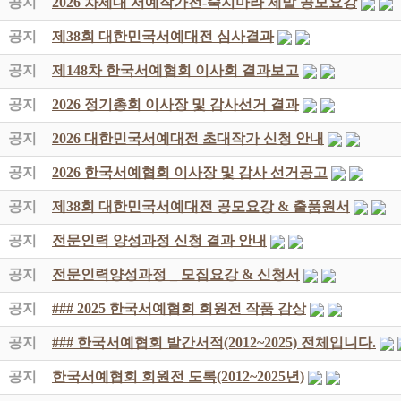
공지
2026 차세대 서예작가전-죽지마라 제발 공모요강
공지
제38회 대한민국서예대전 심사결과
공지
제148차 한국서예협회 이사회 결과보고
공지
2026 정기총회 이사장 및 감사선거 결과
공지
2026 대한민국서예대전 초대작가 신청 안내
공지
2026 한국서예협회 이사장 및 감사 선거공고
공지
제38회 대한민국서예대전 공모요강 & 출품원서
공지
전문인력 양성과정 신청 결과 안내
공지
전문인력양성과정 _ 모집요강 & 신청서
공지
### 2025 한국서예협회 회원전 작품 감상
공지
### 한국서예협회 발간서적(2012~2025) 전체입니다.
공지
한국서예협회 회원전 도록(2012~2025년)