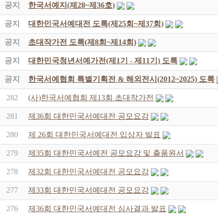
공지
한국서예지(제28~제36호)
공지
대한민국서예대전 도록(제25회~제37회)
공지
초대작가전 도록(제8회~제14회)
공지
대한민국청년서예가전(제1기 - 제11기) 도록
공지
한국서예협회 특별기획전 & 해외전시(2012~2025) 도록
282
(사)한국서예협회 제13회 초대작가전
281
제36회 대한민국서예대전 공모요강
280
제 26회 대한민국서예대전 입상자 발표
279
제35회 대한민국서예전 공모요강 및 출품원서
278
제32회 대한민국서예대전 공모요강
277
제33회 대한민국서예대전 공모요강
276
제36회 대한민국서예대전 심사결과 발표