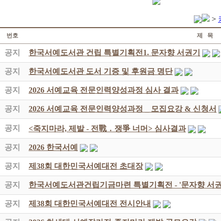
>
번호
제 목
공지
한국서예도서관 건립 특별기획전1. 문자향 서권기
공지
한국서예도서관 도서 기증 및 후원금 명단
공지
2026 서예교육 전문인력양성과정 심사 결과
공지
2026 서예교육 전문인력양성과정 _ 모집요강 & 신청서
공지
<죽지마라, 제발 - 전戰 ․ 쟁爭 너머> 심사결과
공지
2026 한국서예
공지
제38회 대한민국서예대전 초대장
공지
한국서예도서관건립기금마련 특별기획전 - '문자향 서권
공지
제38회 대한민국서예대전 전시안내