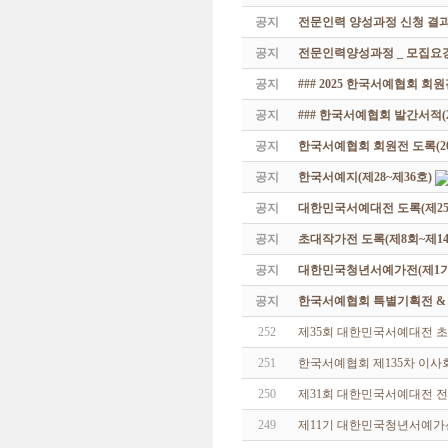
공지
전문인력 양성과정 신청 결과
공지
전문인력양성과정 _ 모집요강
공지
### 2025 한국서예협회 회
공지
### 한국서예협회 발간서적(20
공지
한국서예협회 회원전 도록(201
공지
한국서예지(제28~제36호)
공지
대한민국서예대전 도록(제25
공지
초대작가전 도록(제8회~제14
공지
대한민국청년서예가전(제1기 -
공지
한국서예협회 특별기획전 & 해외
252
제35회 대한민국서예대전 초
251
한국서예협회 제135차 이사
250
제31회 대한민국서예대전 
249
제11기 대한민국청년서예가