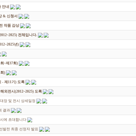
 안내
 & 신청서
원전 작품 감상
12~2025) 전체입니다.
2~2025년)
회~제37회)
회)
 제11기) 도록
전시(2012~2025) 도록
대장 및 전시 상세일정
회 결과
전시에 초대합니다
선발전 최종 선정자 발표