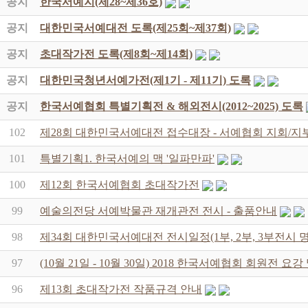
공지
한국서예지(제28~제36호)
공지
대한민국서예대전 도록(제25회~제37회)
공지
초대작가전 도록(제8회~제14회)
공지
대한민국청년서예가전(제1기 - 제11기) 도록
공지
한국서예협회 특별기획전 & 해외전시(2012~2025) 도록
102
제28회 대한민국서예대전 접수대장 - 서예협회 지회/지
101
특별기획1. 한국서예의 맥 '일파만파'
100
제12회 한국서예협회 초대작가전
99
예술의전당 서예박물관 재개관전 전시 - 출품안내
98
제34회 대한민국서예대전 전시일정(1부, 2부, 3부전시 
97
(10월 21일 - 10월 30일) 2018 한국서예협회 회원전 요
96
제13회 초대작가전 작품규격 안내