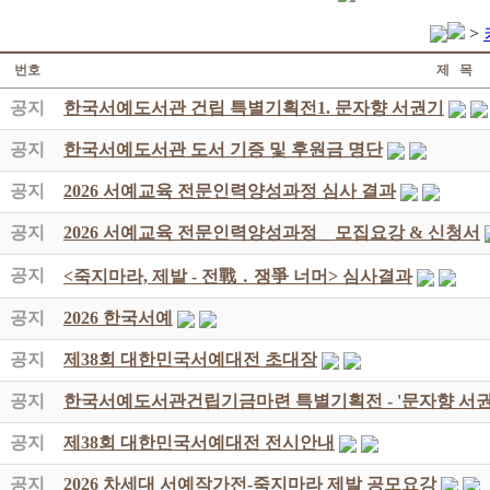
>
번호
제 목
공지
한국서예도서관 건립 특별기획전1. 문자향 서권기
공지
한국서예도서관 도서 기증 및 후원금 명단
공지
2026 서예교육 전문인력양성과정 심사 결과
공지
2026 서예교육 전문인력양성과정 _ 모집요강 & 신청서
공지
<죽지마라, 제발 - 전戰 ․ 쟁爭 너머> 심사결과
공지
2026 한국서예
공지
제38회 대한민국서예대전 초대장
공지
한국서예도서관건립기금마련 특별기획전 - '문자향 서권
공지
제38회 대한민국서예대전 전시안내
공지
2026 차세대 서예작가전-죽지마라 제발 공모요강