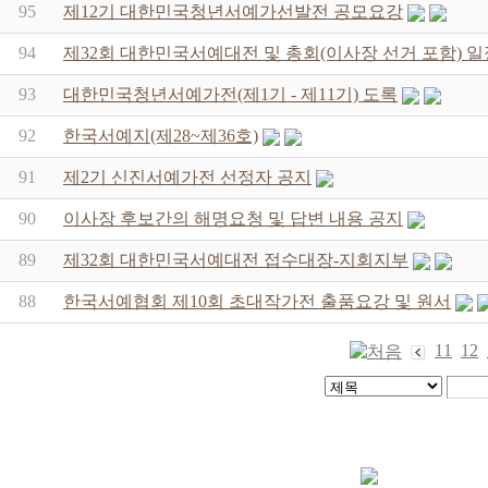
95
제12기 대한민국청년서예가선발전 공모요강
94
제32회 대한민국서예대전 및 총회(이사장 선거 포함) 일
93
대한민국청년서예가전(제1기 - 제11기) 도록
92
한국서예지(제28~제36호)
91
제2기 신진서예가전 선정자 공지
90
이사장 후보간의 해명요청 및 답변 내용 공지
89
제32회 대한민국서예대전 접수대장-지회지부
88
한국서예협회 제10회 초대작가전 출품요강 및 원서
11
12