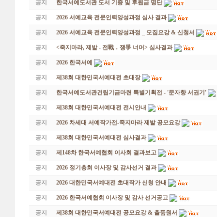
공지
한국서예도서관 도서 기증 및 후원금 명단
공지
2026 서예교육 전문인력양성과정 심사 결과
공지
2026 서예교육 전문인력양성과정 _ 모집요강 & 신청서
공지
<죽지마라, 제발 - 전戰 ․ 쟁爭 너머> 심사결과
공지
2026 한국서예
공지
제38회 대한민국서예대전 초대장
공지
한국서예도서관건립기금마련 특별기획전 - '문자향 서권기'
공지
제38회 대한민국서예대전 전시안내
공지
2026 차세대 서예작가전-죽지마라 제발 공모요강
공지
제38회 대한민국서예대전 심사결과
공지
제148차 한국서예협회 이사회 결과보고
공지
2026 정기총회 이사장 및 감사선거 결과
공지
2026 대한민국서예대전 초대작가 신청 안내
공지
2026 한국서예협회 이사장 및 감사 선거공고
공지
제38회 대한민국서예대전 공모요강 & 출품원서