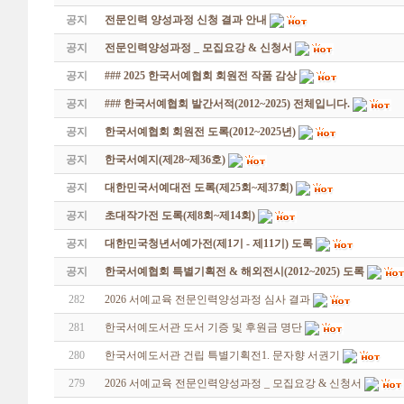
공지
전문인력 양성과정 신청 결과 안내
공지
전문인력양성과정 _ 모집요강 & 신청서
공지
### 2025 한국서예협회 회원전 작품 감상
공지
### 한국서예협회 발간서적(2012~2025) 전체입니다.
공지
한국서예협회 회원전 도록(2012~2025년)
공지
한국서예지(제28~제36호)
공지
대한민국서예대전 도록(제25회~제37회)
공지
초대작가전 도록(제8회~제14회)
공지
대한민국청년서예가전(제1기 - 제11기) 도록
공지
한국서예협회 특별기획전 & 해외전시(2012~2025) 도록
282
2026 서예교육 전문인력양성과정 심사 결과
281
한국서예도서관 도서 기증 및 후원금 명단
280
한국서예도서관 건립 특별기획전1. 문자향 서권기
279
2026 서예교육 전문인력양성과정 _ 모집요강 & 신청서