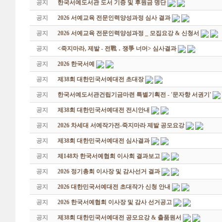
공지
한국서예도서관 도서 기증 및 후원금 명단
공지
2026 서예교육 전문인력양성과정 심사 결과
공지
2026 서예교육 전문인력양성과정 _ 모집요강 & 신청서
공지
<죽지마라, 제발 - 전戰 ․ 쟁爭 너머> 심사결과
공지
2026 한국서예
공지
제38회 대한민국서예대전 초대장
공지
한국서예도서관건립기금마련 특별기획전 - '문자향 서권기'
공지
제38회 대한민국서예대전 전시안내
공지
2026 차세대 서예작가전-죽지마라 제발 공모요강
공지
제38회 대한민국서예대전 심사결과
공지
제148차 한국서예협회 이사회 결과보고
공지
2026 정기총회 이사장 및 감사선거 결과
공지
2026 대한민국서예대전 초대작가 신청 안내
공지
2026 한국서예협회 이사장 및 감사 선거공고
공지
제38회 대한민국서예대전 공모요강 & 출품원서