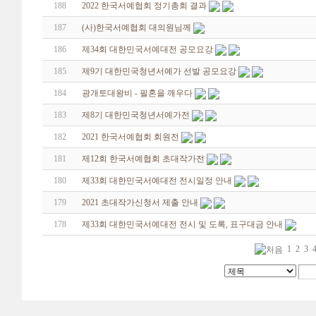
188
2022 한국서예협회 정기총회 결과
187
(사)한국서예협회 대의원님께
186
제34회 대한민국서예대전 공모요강
185
제9기 대한민국청년서예가 선발 공모요강
184
광개토대왕비 - 필혼을 깨우다
183
제8기 대한민국청년서예가전
182
2021 한국서예협회 회원전
181
제12회 한국서예협회 초대작가전
180
제33회 대한민국서예대전 전시일정 안내
179
2021 초대작가신청서 제출 안내
178
제33회 대한민국서예대전 전시 및 도록, 표구대금 안내
1
2
3