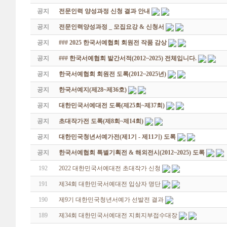
공지
전문인력 양성과정 신청 결과 안내
공지
전문인력양성과정 _ 모집요강 & 신청서
공지
### 2025 한국서예협회 회원전 작품 감상
공지
### 한국서예협회 발간서적(2012~2025) 전체입니다.
공지
한국서예협회 회원전 도록(2012~2025년)
공지
한국서예지(제28~제36호)
공지
대한민국서예대전 도록(제25회~제37회)
공지
초대작가전 도록(제8회~제14회)
공지
대한민국청년서예가전(제1기 - 제11기) 도록
공지
한국서예협회 특별기획전 & 해외전시(2012~2025) 도록
192
2022 대한민국서예대전 초대작가 신청
191
제34회 대한민국서예대전 입상자 명단
190
제9기 대한민국청년서예가 선발전 결과
189
제34회 대한민국서예대전 지회지부접수대장