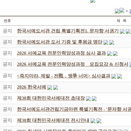
>
번호
제 목
공지
한국서예도서관 건립 특별기획전1. 문자향 서권기
공지
한국서예도서관 도서 기증 및 후원금 명단
공지
2026 서예교육 전문인력양성과정 심사 결과
공지
2026 서예교육 전문인력양성과정 _ 모집요강 & 신청서
공지
<죽지마라, 제발 - 전戰 ․ 쟁爭 너머> 심사결과
공지
2026 한국서예
공지
제38회 대한민국서예대전 초대장
공지
한국서예도서관건립기금마련 특별기획전 - '문자향 서권
공지
제38회 대한민국서예대전 전시안내