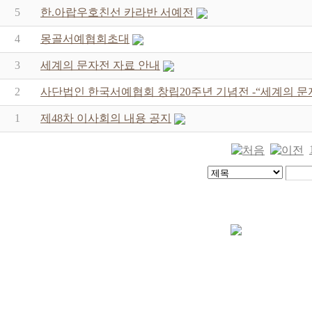
5
한.아랍우호친선 카라반 서예전
4
몽골서예협회초대
3
세계의 문자전 자료 안내
2
사단법인 한국서예협회 창립20주년 기념전 -“세계의 문
1
제48차 이사회의 내용 공지