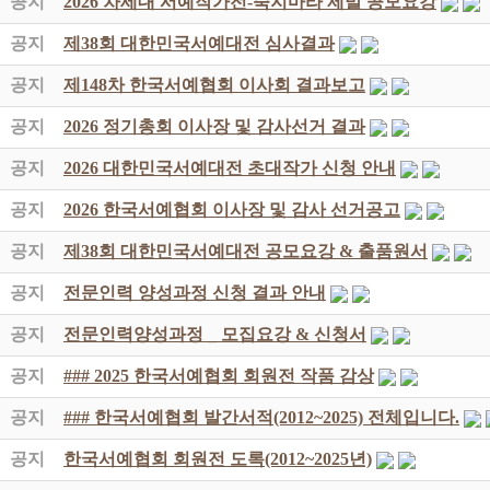
공지
2026 차세대 서예작가전-죽지마라 제발 공모요강
공지
제38회 대한민국서예대전 심사결과
공지
제148차 한국서예협회 이사회 결과보고
공지
2026 정기총회 이사장 및 감사선거 결과
공지
2026 대한민국서예대전 초대작가 신청 안내
공지
2026 한국서예협회 이사장 및 감사 선거공고
공지
제38회 대한민국서예대전 공모요강 & 출품원서
공지
전문인력 양성과정 신청 결과 안내
공지
전문인력양성과정 _ 모집요강 & 신청서
공지
### 2025 한국서예협회 회원전 작품 감상
공지
### 한국서예협회 발간서적(2012~2025) 전체입니다.
공지
한국서예협회 회원전 도록(2012~2025년)