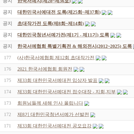
공지
한국서예지(제28~제36호)
공지
대한민국서예대전 도록(제25회~제37회)
공지
초대작가전 도록(제8회~제14회)
공지
대한민국청년서예가전(제1기 - 제11기) 도록
공지
한국서예협회 특별기획전 & 해외전시(2012~2025) 도록
177
(사)한국서예협회 제12회 초대작가전
176
2021 한국서예협회 회원전
175
제33회 대한민국서예대전 입상자 발표
174
제33회 대한민국서예대전 접수대장 - 지회,지부
173
회원님들께 새해 인사 올립니다
172
제8기 대한민국청년서예가 선발전
171
제33회 대한민국서예대전 공모요강