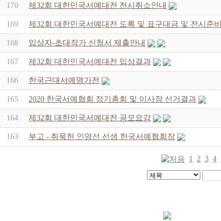
170
제32회 대한민국서예대전 전시취소안내
169
제32회 대한민국서예대전 도록 및 표구대금 및 전시준비
168
입상자-초대작가 신청서 제출안내
167
제32회 대한민국서예대전 입상결과
166
한국근대서예명가전
165
2020 한국서예협회 정기총회 및 이사장 선거결과
164
제32회 대한민국서예대전 공모요강
163
부고 - 취묵헌 인영선 선생 한국서예협회장
1
2
3
4