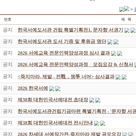
>
번호
제 목
공지
한국서예도서관 건립 특별기획전1. 문자향 서권기
공지
한국서예도서관 도서 기증 및 후원금 명단
공지
2026 서예교육 전문인력양성과정 심사 결과
공지
2026 서예교육 전문인력양성과정 _ 모집요강 & 신청서
공지
<죽지마라, 제발 - 전戰 ․ 쟁爭 너머> 심사결과
공지
2026 한국서예
공지
제38회 대한민국서예대전 초대장
공지
한국서예도서관건립기금마련 특별기획전 - '문자향 서권
공지
제38회 대한민국서예대전 전시안내
공지
2026 차세대 서예작가전-죽지마라 제발 공모요강