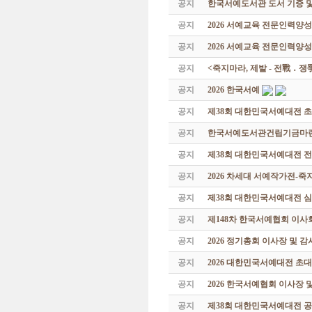
공지
한국서예도서관 도서 기증 및
공지
2026 서예교육 전문인력양
공지
2026 서예교육 전문인력양성
공지
<죽지마라, 제발 - 전戰 ․ 
공지
2026 한국서예
공지
제38회 대한민국서예대전 
공지
한국서예도서관건립기금마련 특
공지
제38회 대한민국서예대전 
공지
2026 차세대 서예작가전-
공지
제38회 대한민국서예대전 
공지
제148차 한국서예협회 이사
공지
2026 정기총회 이사장 및 
공지
2026 대한민국서예대전 초
공지
2026 한국서예협회 이사장 
공지
제38회 대한민국서예대전 공