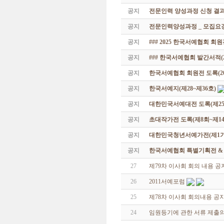
공지
전문인력 양성과정 신청 결과
공지
전문인력양성과정 _ 모집요강
공지
### 2025 한국서예협회 회
공지
### 한국서예협회 발간서적(20
공지
한국서예협회 회원전 도록(201
공지
한국서예지(제28~제36호)
공지
대한민국서예대전 도록(제25
공지
초대작가전 도록(제8회~제14
공지
대한민국청년서예가전(제1기 -
공지
한국서예협회 특별기획전 & 해외
27
제79차 이사회 회의 내용 공
26
2011서예포럼
25
제78차 이사회 회의내용 공
24
임원등기에 관한 서류 제출의