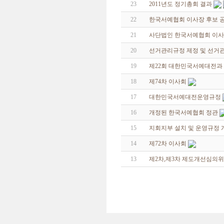
23
2011년도 정기총회 결과
22
한국서예협회 이사장 후보 
21
사단법인 한국서예협회 이사
20
선거관리규정 제정 및 선거
19
제22회 대한민국서예대전과
18
제74차 이사회
17
대한민국서예대전운영규정
16
개정된 한국서예협회 정관
15
지회지부 설치 및 운영규정 
14
제72차 이사회
13
제2차,제3차 제도개선심의