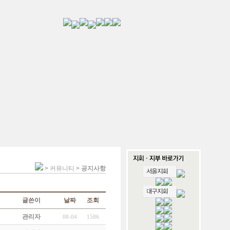
>
커뮤니티
>
공지사항
글쓴이
날짜
조회
관리자
08-04
1586