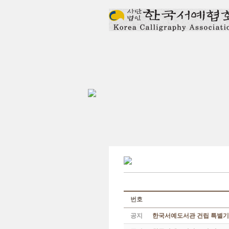
번호
공지
한국서예도서관 건립 특별기