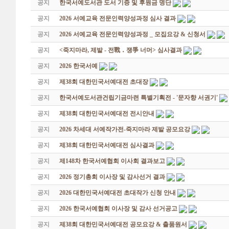
공지
한국서예도서관 도서 기증 및 후원금 명단
공지
2026 서예교육 전문인력양성과정 심사 결과
공지
2026 서예교육 전문인력양성과정 _ 모집요강 & 신청서
공지
<죽지마라, 제발 - 전戰 ․ 쟁爭 너머> 심사결과
공지
2026 한국서예
공지
제38회 대한민국서예대전 초대장
공지
한국서예도서관건립기금마련 특별기획전 - '문자향 서권기'
공지
제38회 대한민국서예대전 전시안내
공지
2026 차세대 서예작가전-죽지마라 제발 공모요강
공지
제38회 대한민국서예대전 심사결과
공지
제148차 한국서예협회 이사회 결과보고
공지
2026 정기총회 이사장 및 감사선거 결과
공지
2026 대한민국서예대전 초대작가 신청 안내
공지
2026 한국서예협회 이사장 및 감사 선거공고
공지
제38회 대한민국서예대전 공모요강 & 출품원서