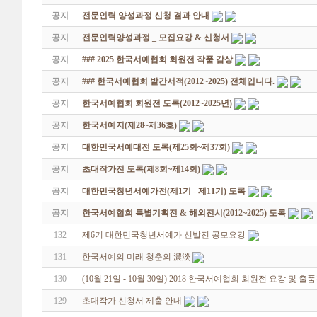
공지
전문인력 양성과정 신청 결과 안내
공지
전문인력양성과정 _ 모집요강 & 신청서
공지
### 2025 한국서예협회 회원전 작품 감상
공지
### 한국서예협회 발간서적(2012~2025) 전체입니다.
공지
한국서예협회 회원전 도록(2012~2025년)
공지
한국서예지(제28~제36호)
공지
대한민국서예대전 도록(제25회~제37회)
공지
초대작가전 도록(제8회~제14회)
공지
대한민국청년서예가전(제1기 - 제11기) 도록
공지
한국서예협회 특별기획전 & 해외전시(2012~2025) 도록
132
제6기 대한민국청년서예가 선발전 공모요강
131
한국서예의 미래 청춘의 濃淡
130
(10월 21일 - 10월 30일) 2018 한국서예협회 회원전 요강 및 출
129
초대작가 신청서 제출 안내