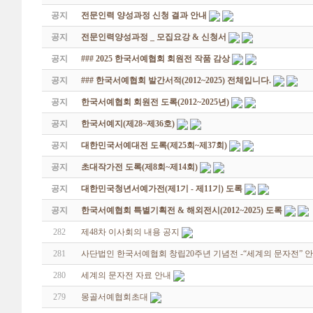
공지
전문인력 양성과정 신청 결과 안내
공지
전문인력양성과정 _ 모집요강 & 신청서
공지
### 2025 한국서예협회 회원전 작품 감상
공지
### 한국서예협회 발간서적(2012~2025) 전체입니다.
공지
한국서예협회 회원전 도록(2012~2025년)
공지
한국서예지(제28~제36호)
공지
대한민국서예대전 도록(제25회~제37회)
공지
초대작가전 도록(제8회~제14회)
공지
대한민국청년서예가전(제1기 - 제11기) 도록
공지
한국서예협회 특별기획전 & 해외전시(2012~2025) 도록
282
제48차 이사회의 내용 공지
281
사단법인 한국서예협회 창립20주년 기념전 -“세계의 문자전” 
280
세계의 문자전 자료 안내
279
몽골서예협회초대