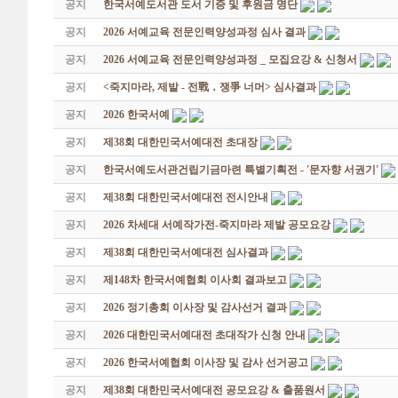
공지
한국서예도서관 도서 기증 및 후원금 명단
공지
2026 서예교육 전문인력양성과정 심사 결과
공지
2026 서예교육 전문인력양성과정 _ 모집요강 & 신청서
공지
<죽지마라, 제발 - 전戰 ․ 쟁爭 너머> 심사결과
공지
2026 한국서예
공지
제38회 대한민국서예대전 초대장
공지
한국서예도서관건립기금마련 특별기획전 - '문자향 서권기'
공지
제38회 대한민국서예대전 전시안내
공지
2026 차세대 서예작가전-죽지마라 제발 공모요강
공지
제38회 대한민국서예대전 심사결과
공지
제148차 한국서예협회 이사회 결과보고
공지
2026 정기총회 이사장 및 감사선거 결과
공지
2026 대한민국서예대전 초대작가 신청 안내
공지
2026 한국서예협회 이사장 및 감사 선거공고
공지
제38회 대한민국서예대전 공모요강 & 출품원서