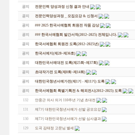
공지
전문인력 양성과정 신청 결과 안내
공지
전문인력양성과정 _ 모집요강 & 신청서
공지
### 2025 한국서예협회 회원전 작품 감상
공지
### 한국서예협회 발간서적(2012~2025) 전체입니다.
공지
한국서예협회 회원전 도록(2012~2025년)
공지
한국서예지(제28~제36호)
공지
대한민국서예대전 도록(제25회~제37회)
공지
초대작가전 도록(제8회~제14회)
공지
대한민국청년서예가전(제1기 - 제11기) 도록
공지
한국서예협회 특별기획전 & 해외전시(2012~2025) 도록
132
안중근 의사 의거 110주년 기념 초대전
131
제7기 대한민국청년서예가 선발 공모요강
130
제7기 대한민국청년서예가 선발 심사결과
129
도곡 김태정 고문님 별세