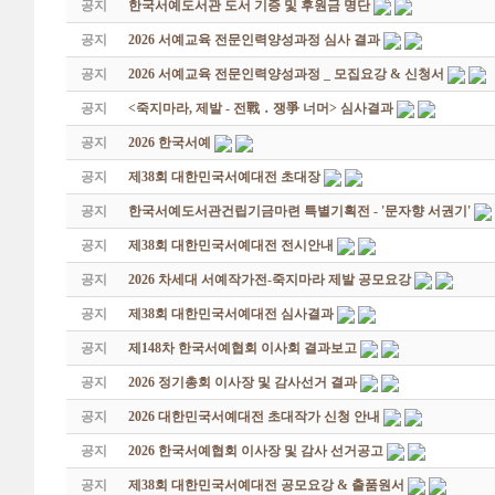
공지
한국서예도서관 도서 기증 및 후원금 명단
공지
2026 서예교육 전문인력양성과정 심사 결과
공지
2026 서예교육 전문인력양성과정 _ 모집요강 & 신청서
공지
<죽지마라, 제발 - 전戰 ․ 쟁爭 너머> 심사결과
공지
2026 한국서예
공지
제38회 대한민국서예대전 초대장
공지
한국서예도서관건립기금마련 특별기획전 - '문자향 서권기'
공지
제38회 대한민국서예대전 전시안내
공지
2026 차세대 서예작가전-죽지마라 제발 공모요강
공지
제38회 대한민국서예대전 심사결과
공지
제148차 한국서예협회 이사회 결과보고
공지
2026 정기총회 이사장 및 감사선거 결과
공지
2026 대한민국서예대전 초대작가 신청 안내
공지
2026 한국서예협회 이사장 및 감사 선거공고
공지
제38회 대한민국서예대전 공모요강 & 출품원서