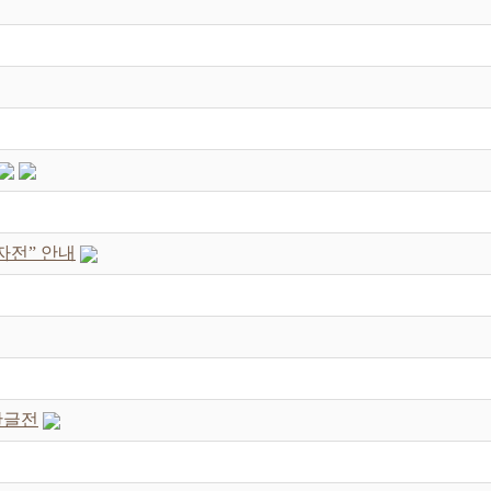
자전” 안내
한글전