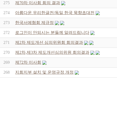
275
제70차 이사회 회의 결과
274
아름다운 우리한글전/독일 한국 묵향초대전
273
한국서예협회 제규정
272
로그인이 안되시는 분들께 알려드립니다
271
제2차 제도개선 심의위원회 회의결과
270
제2차,제3차 제도개선심의위원 회의결과
269
제72차 이사회
268
지회지부 설치 및 운영규정 개정