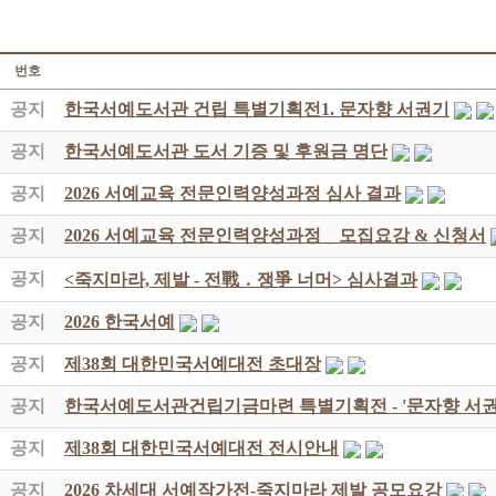
번호
공지
한국서예도서관 건립 특별기획전1. 문자향 서권기
공지
한국서예도서관 도서 기증 및 후원금 명단
공지
2026 서예교육 전문인력양성과정 심사 결과
공지
2026 서예교육 전문인력양성과정 _ 모집요강 & 신청서
공지
<죽지마라, 제발 - 전戰 ․ 쟁爭 너머> 심사결과
공지
2026 한국서예
공지
제38회 대한민국서예대전 초대장
공지
한국서예도서관건립기금마련 특별기획전 - '문자향 서권
공지
제38회 대한민국서예대전 전시안내
공지
2026 차세대 서예작가전-죽지마라 제발 공모요강