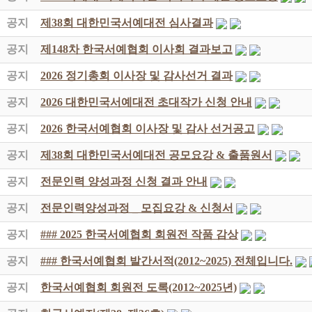
공지
제38회 대한민국서예대전 심사결과
공지
제148차 한국서예협회 이사회 결과보고
공지
2026 정기총회 이사장 및 감사선거 결과
공지
2026 대한민국서예대전 초대작가 신청 안내
공지
2026 한국서예협회 이사장 및 감사 선거공고
공지
제38회 대한민국서예대전 공모요강 & 출품원서
공지
전문인력 양성과정 신청 결과 안내
공지
전문인력양성과정 _ 모집요강 & 신청서
공지
### 2025 한국서예협회 회원전 작품 감상
공지
### 한국서예협회 발간서적(2012~2025) 전체입니다.
공지
한국서예협회 회원전 도록(2012~2025년)