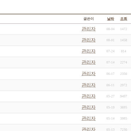
글쓴이
날짜
조회
관리자
08-04
1472
관리자
08-01
1458
관리자
07-24
814
관리자
07-14
2274
관리자
06-17
2356
관리자
06-11
2972
관리자
05-27
9497
관리자
05-19
3695
관리자
05-14
3985
관리자
05-13
7230