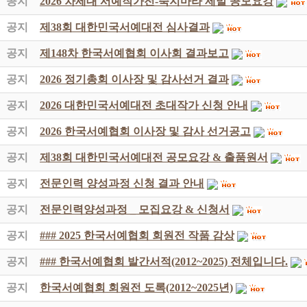
공지
2026 차세대 서예작가전-죽지마라 제발 공모요강
공지
제38회 대한민국서예대전 심사결과
공지
제148차 한국서예협회 이사회 결과보고
공지
2026 정기총회 이사장 및 감사선거 결과
공지
2026 대한민국서예대전 초대작가 신청 안내
공지
2026 한국서예협회 이사장 및 감사 선거공고
공지
제38회 대한민국서예대전 공모요강 & 출품원서
공지
전문인력 양성과정 신청 결과 안내
공지
전문인력양성과정 _ 모집요강 & 신청서
공지
### 2025 한국서예협회 회원전 작품 감상
공지
### 한국서예협회 발간서적(2012~2025) 전체입니다.
공지
한국서예협회 회원전 도록(2012~2025년)