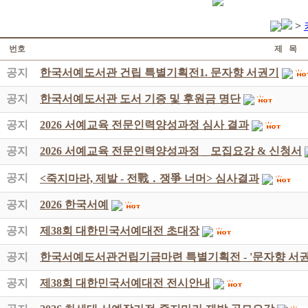
>
번호
제 목
공지
한국서예도서관 건립 특별기획전1. 문자향 서권기
공지
한국서예도서관 도서 기증 및 후원금 명단
공지
2026 서예교육 전문인력양성과정 심사 결과
공지
2026 서예교육 전문인력양성과정 _ 모집요강 & 신청서
공지
<죽지마라, 제발 - 전戰 ․ 쟁爭 너머> 심사결과
공지
2026 한국서예
공지
제38회 대한민국서예대전 초대장
공지
한국서예도서관건립기금마련 특별기획전 - '문자향 서권
공지
제38회 대한민국서예대전 전시안내