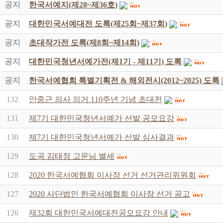
공지
한국서예지(제28~제36호)
공지
대한민국서예대전 도록(제25회~제37회)
공지
초대작가전 도록(제8회~제14회)
공지
대한민국청년서예가전(제1기 - 제11기) 도록
공지
한국서예협회 특별기획전 & 해외전시(2012~2025) 도록
132
안중근 의사 의거 110주년 기념 초대전
131
제7기 대한민국청년서예가 선발 공모요강
130
제7기 대한민국청년서예가 선발 심사결과
129
도곡 김태정 고문님 별세
128
2020 한국서예협회 이사장 선거 선거관리위원회
127
2020 사단법인 한국서예협회 이사장 선거 공고
126
제32회 대한민국서예대전공모요강 안내