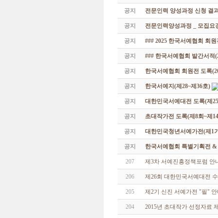
공지
전문인력 양성과정 신청 결과
공지
전문인력양성과정 _ 모집요강
공지
### 2025 한국서예협회 회
공지
### 한국서예협회 발간서적(20
공지
한국서예협회 회원전 도록(201
공지
한국서예지(제28~제36호)
공지
대한민국서예대전 도록(제25
공지
초대작가전 도록(제8회~제14
공지
대한민국청년서예가전(제1기 -
공지
한국서예협회 특별기획전 & 해외
207
제3차 서예진흥정책포럼 안내
206
제26회 대한민국서예대전 
205
제2기 신진 서예가전 "필" 
204
2015년 초대작가 선정자료 