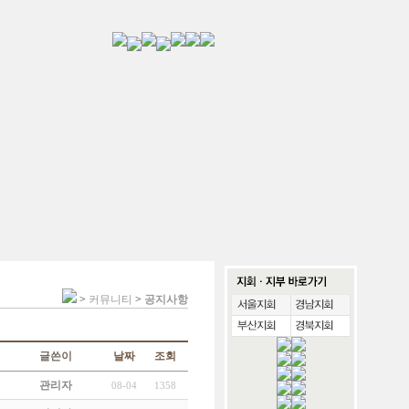
>
커뮤니티
>
공지사항
글쓴이
날짜
조회
관리자
08-04
1358