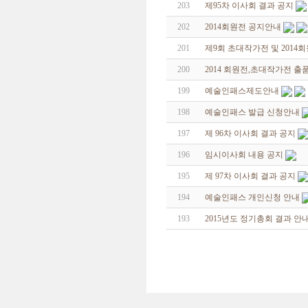
203
제95차 이사회 결과 공지
202
2014회원전 공지안내
201
제9회 초대작가전 및 2014
200
2014 회원전,초대작가전 출
199
예술인패스제도안내
198
예술인패스 발급 신청안내
197
제 96차 이사회 결과 공지
196
임시이사회 내용 공지
195
제 97차 이사회 결과 공지
194
예술인패스 개인신청 안내
193
2015년도 정기총회 결과 안