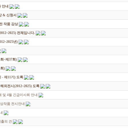
 안내
 & 신청서
원전 작품 감상
12~2025) 전체입니다.
2~2025년)
회~제37회)
회)
 제11기) 도록
전시(2012~2025) 도록
 및 4월 긴급이사회 안내
수상작품 전시안내
안내
제출의 건