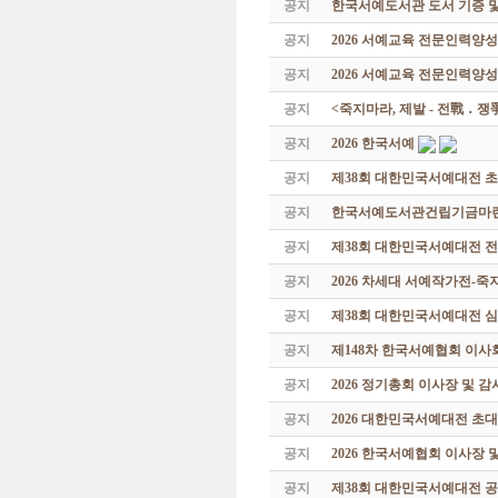
공지
한국서예도서관 도서 기증 및
공지
2026 서예교육 전문인력양
공지
2026 서예교육 전문인력양성
공지
<죽지마라, 제발 - 전戰 ․ 
공지
2026 한국서예
공지
제38회 대한민국서예대전 
공지
한국서예도서관건립기금마련 특
공지
제38회 대한민국서예대전 
공지
2026 차세대 서예작가전-
공지
제38회 대한민국서예대전 
공지
제148차 한국서예협회 이사
공지
2026 정기총회 이사장 및 
공지
2026 대한민국서예대전 초
공지
2026 한국서예협회 이사장 
공지
제38회 대한민국서예대전 공