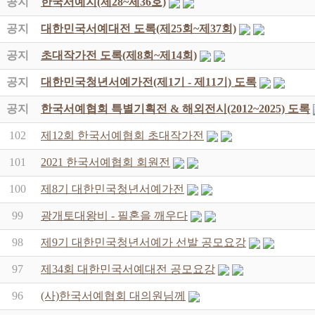
공지
한국서예지(제28~제36호)
공지
대한민국서예대전 도록(제25회~제37회)
공지
초대작가전 도록(제8회~제14회)
공지
대한민국청년서예가전(제1기 - 제11기) 도록
공지
한국서예협회 특별기획전 & 해외전시(2012~2025) 도록
102
제12회 한국서예협회 초대작가전
101
2021 한국서예협회 회원전
100
제8기 대한민국청년서예가전
99
광개토대왕비 - 필혼을 깨우다
98
제9기 대한민국청년서예가 선발 공모요강
97
제34회 대한민국서예대전 공모요강
96
(사)한국서예협회 대의원님께