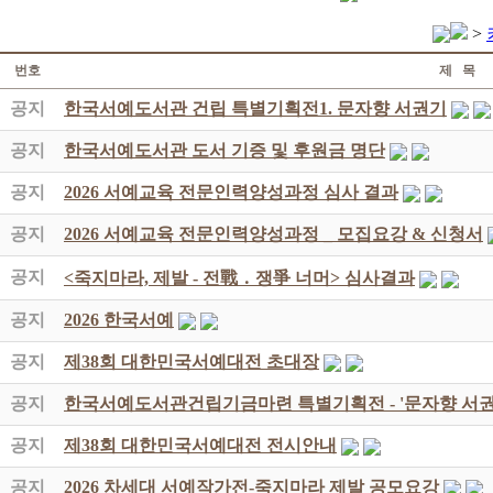
>
번호
제 목
공지
한국서예도서관 건립 특별기획전1. 문자향 서권기
공지
한국서예도서관 도서 기증 및 후원금 명단
공지
2026 서예교육 전문인력양성과정 심사 결과
공지
2026 서예교육 전문인력양성과정 _ 모집요강 & 신청서
공지
<죽지마라, 제발 - 전戰 ․ 쟁爭 너머> 심사결과
공지
2026 한국서예
공지
제38회 대한민국서예대전 초대장
공지
한국서예도서관건립기금마련 특별기획전 - '문자향 서권
공지
제38회 대한민국서예대전 전시안내
공지
2026 차세대 서예작가전-죽지마라 제발 공모요강