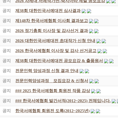
공지
2026 차세대 서예작가전-죽지마라 제발 공모요강
공지
제38회 대한민국서예대전 심사결과
공지
제148차 한국서예협회 이사회 결과보고
공지
2026 정기총회 이사장 및 감사선거 결과
공지
2026 대한민국서예대전 초대작가 신청 안내
공지
2026 한국서예협회 이사장 및 감사 선거공고
공지
제38회 대한민국서예대전 공모요강 & 출품원서
공지
전문인력 양성과정 신청 결과 안내
공지
전문인력양성과정 _ 모집요강 & 신청서
공지
### 2025 한국서예협회 회원전 작품 감상
공지
### 한국서예협회 발간서적(2012~2025) 전체입니다.
공지
한국서예협회 회원전 도록(2012~2025년)