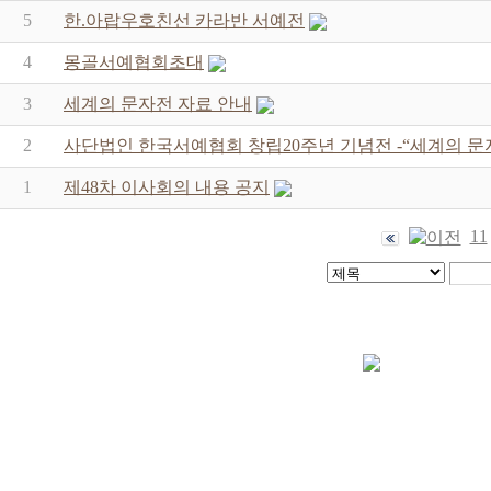
5
한.아랍우호친선 카라반 서예전
4
몽골서예협회초대
3
세계의 문자전 자료 안내
2
사단법인 한국서예협회 창립20주년 기념전 -“세계의 문
1
제48차 이사회의 내용 공지
11