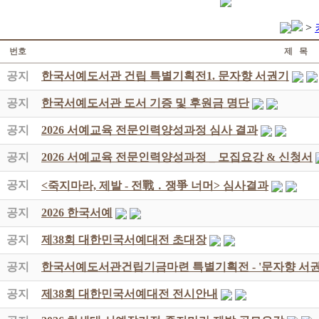
>
번호
제 목
공지
한국서예도서관 건립 특별기획전1. 문자향 서권기
공지
한국서예도서관 도서 기증 및 후원금 명단
공지
2026 서예교육 전문인력양성과정 심사 결과
공지
2026 서예교육 전문인력양성과정 _ 모집요강 & 신청서
공지
<죽지마라, 제발 - 전戰 ․ 쟁爭 너머> 심사결과
공지
2026 한국서예
공지
제38회 대한민국서예대전 초대장
공지
한국서예도서관건립기금마련 특별기획전 - '문자향 서권
공지
제38회 대한민국서예대전 전시안내