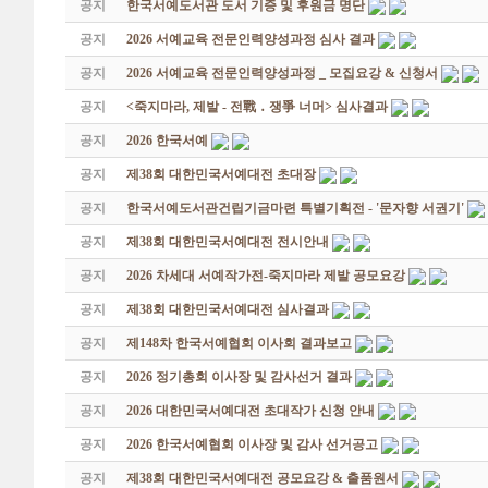
공지
한국서예도서관 도서 기증 및 후원금 명단
공지
2026 서예교육 전문인력양성과정 심사 결과
공지
2026 서예교육 전문인력양성과정 _ 모집요강 & 신청서
공지
<죽지마라, 제발 - 전戰 ․ 쟁爭 너머> 심사결과
공지
2026 한국서예
공지
제38회 대한민국서예대전 초대장
공지
한국서예도서관건립기금마련 특별기획전 - '문자향 서권기'
공지
제38회 대한민국서예대전 전시안내
공지
2026 차세대 서예작가전-죽지마라 제발 공모요강
공지
제38회 대한민국서예대전 심사결과
공지
제148차 한국서예협회 이사회 결과보고
공지
2026 정기총회 이사장 및 감사선거 결과
공지
2026 대한민국서예대전 초대작가 신청 안내
공지
2026 한국서예협회 이사장 및 감사 선거공고
공지
제38회 대한민국서예대전 공모요강 & 출품원서