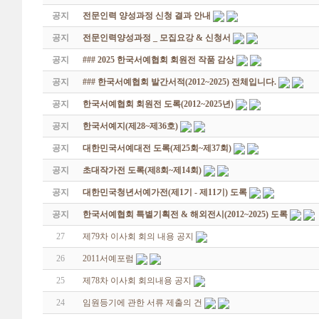
공지
전문인력 양성과정 신청 결과 안내
공지
전문인력양성과정 _ 모집요강 & 신청서
공지
### 2025 한국서예협회 회원전 작품 감상
공지
### 한국서예협회 발간서적(2012~2025) 전체입니다.
공지
한국서예협회 회원전 도록(2012~2025년)
공지
한국서예지(제28~제36호)
공지
대한민국서예대전 도록(제25회~제37회)
공지
초대작가전 도록(제8회~제14회)
공지
대한민국청년서예가전(제1기 - 제11기) 도록
공지
한국서예협회 특별기획전 & 해외전시(2012~2025) 도록
27
제79차 이사회 회의 내용 공지
26
2011서예포럼
25
제78차 이사회 회의내용 공지
24
임원등기에 관한 서류 제출의 건