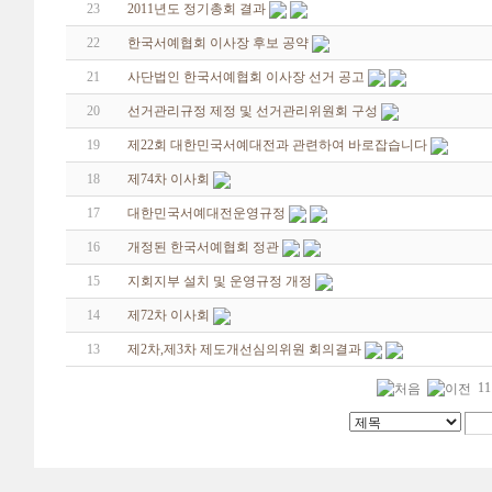
23
2011년도 정기총회 결과
22
한국서예협회 이사장 후보 공약
21
사단법인 한국서예협회 이사장 선거 공고
20
선거관리규정 제정 및 선거관리위원회 구성
19
제22회 대한민국서예대전과 관련하여 바로잡습니다
18
제74차 이사회
17
대한민국서예대전운영규정
16
개정된 한국서예협회 정관
15
지회지부 설치 및 운영규정 개정
14
제72차 이사회
13
제2차,제3차 제도개선심의위원 회의결과
11