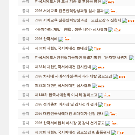
공지
한국서예도서관 도서 기증 및 후원금 명단
공지
2026 서예교육 전문인력양성과정 심사 결과
공지
2026 서예교육 전문인력양성과정 _ 모집요강 & 신청서
공지
<죽지마라, 제발 - 전戰 ․ 쟁爭 너머> 심사결과
공지
2026 한국서예
공지
제38회 대한민국서예대전 초대장
공지
한국서예도서관건립기금마련 특별기획전 - '문자향 서권기'
공지
제38회 대한민국서예대전 전시안내
공지
2026 차세대 서예작가전-죽지마라 제발 공모요강
공지
제38회 대한민국서예대전 심사결과
공지
제148차 한국서예협회 이사회 결과보고
공지
2026 정기총회 이사장 및 감사선거 결과
공지
2026 대한민국서예대전 초대작가 신청 안내
공지
2026 한국서예협회 이사장 및 감사 선거공고
공지
제38회 대한민국서예대전 공모요강 & 출품원서