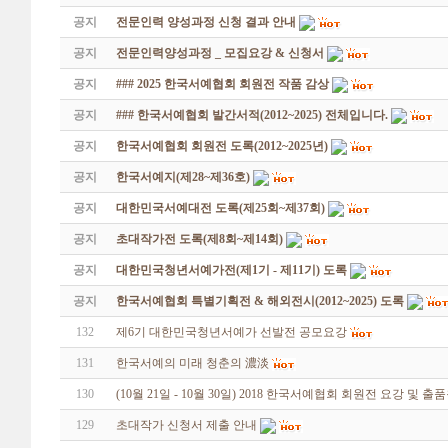
공지
전문인력 양성과정 신청 결과 안내
공지
전문인력양성과정 _ 모집요강 & 신청서
공지
### 2025 한국서예협회 회원전 작품 감상
공지
### 한국서예협회 발간서적(2012~2025) 전체입니다.
공지
한국서예협회 회원전 도록(2012~2025년)
공지
한국서예지(제28~제36호)
공지
대한민국서예대전 도록(제25회~제37회)
공지
초대작가전 도록(제8회~제14회)
공지
대한민국청년서예가전(제1기 - 제11기) 도록
공지
한국서예협회 특별기획전 & 해외전시(2012~2025) 도록
132
제6기 대한민국청년서예가 선발전 공모요강
131
한국서예의 미래 청춘의 濃淡
130
(10월 21일 - 10월 30일) 2018 한국서예협회 회원전 요강 및 출
129
초대작가 신청서 제출 안내