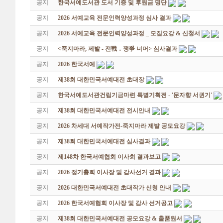
공지
한국서예도서관 도서 기증 및 후원금 명단
공지
2026 서예교육 전문인력양성과정 심사 결과
공지
2026 서예교육 전문인력양성과정 _ 모집요강 & 신청서
공지
<죽지마라, 제발 - 전戰 ․ 쟁爭 너머> 심사결과
공지
2026 한국서예
공지
제38회 대한민국서예대전 초대장
공지
한국서예도서관건립기금마련 특별기획전 - '문자향 서권기'
공지
제38회 대한민국서예대전 전시안내
공지
2026 차세대 서예작가전-죽지마라 제발 공모요강
공지
제38회 대한민국서예대전 심사결과
공지
제148차 한국서예협회 이사회 결과보고
공지
2026 정기총회 이사장 및 감사선거 결과
공지
2026 대한민국서예대전 초대작가 신청 안내
공지
2026 한국서예협회 이사장 및 감사 선거공고
공지
제38회 대한민국서예대전 공모요강 & 출품원서