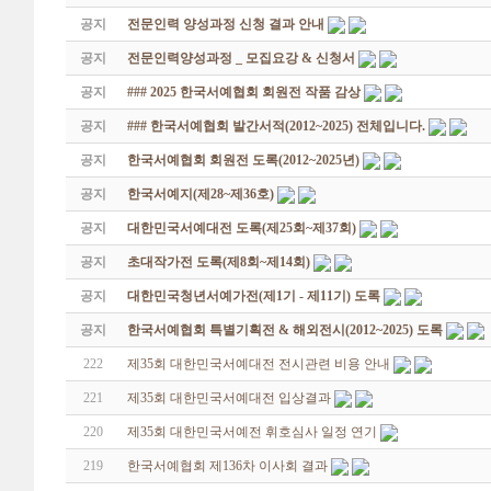
공지
전문인력 양성과정 신청 결과 안내
공지
전문인력양성과정 _ 모집요강 & 신청서
공지
### 2025 한국서예협회 회원전 작품 감상
공지
### 한국서예협회 발간서적(2012~2025) 전체입니다.
공지
한국서예협회 회원전 도록(2012~2025년)
공지
한국서예지(제28~제36호)
공지
대한민국서예대전 도록(제25회~제37회)
공지
초대작가전 도록(제8회~제14회)
공지
대한민국청년서예가전(제1기 - 제11기) 도록
공지
한국서예협회 특별기획전 & 해외전시(2012~2025) 도록
222
제35회 대한민국서예대전 전시관련 비용 안내
221
제35회 대한민국서예대전 입상결과
220
제35회 대한민국서예전 휘호심사 일정 연기
219
한국서예협회 제136차 이사회 결과