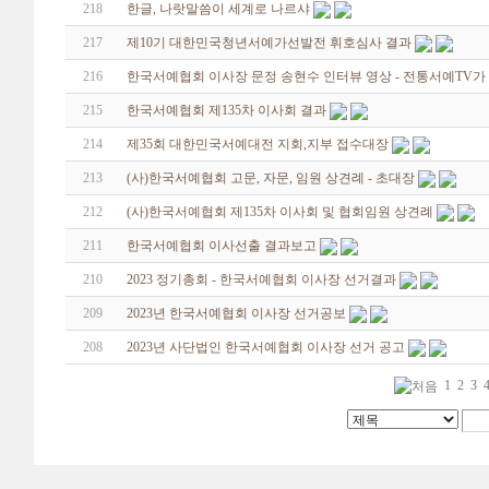
218
한글, 나랏말씀이 세계로 나르샤
217
제10기 대한민국청년서예가선발전 휘호심사 결과
216
한국서예협회 이사장 문정 송현수 인터뷰 영상 - 전통서예TV가
215
한국서예협회 제135차 이사회 결과
214
제35회 대한민국서예대전 지회,지부 접수대장
213
(사)한국서예협회 고문, 자문, 임원 상견례 - 초대장
212
(사)한국서예협회 제135차 이사회 및 협회임원 상견례
211
한국서예협회 이사선출 결과보고
210
2023 정기총회 - 한국서예협회 이사장 선거결과
209
2023년 한국서예협회 이사장 선거공보
208
2023년 사단법인 한국서예협회 이사장 선거 공고
1
2
3