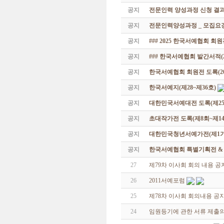
공지
전문인력 양성과정 신청 결과
공지
전문인력양성과정 _ 모집요강
공지
### 2025 한국서예협회 회
공지
### 한국서예협회 발간서적(20
공지
한국서예협회 회원전 도록(201
공지
한국서예지(제28~제36호)
공지
대한민국서예대전 도록(제25
공지
초대작가전 도록(제8회~제14
공지
대한민국청년서예가전(제1기 -
공지
한국서예협회 특별기획전 & 해외
27
제79차 이사회 회의 내용 공
26
2011서예포럼
25
제78차 이사회 회의내용 공
24
임원등기에 관한 서류 제출의