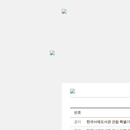
번호
공지
한국서예도서관 건립 특별기