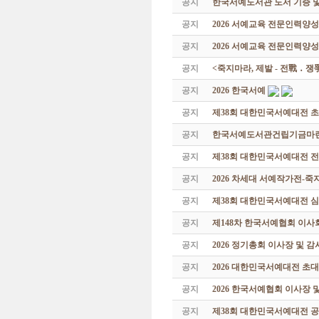
공지
한국서예도서관 도서 기증 및
공지
2026 서예교육 전문인력양
공지
2026 서예교육 전문인력양성
공지
<죽지마라, 제발 - 전戰 ․ 
공지
2026 한국서예
공지
제38회 대한민국서예대전 
공지
한국서예도서관건립기금마련 특
공지
제38회 대한민국서예대전 
공지
2026 차세대 서예작가전-
공지
제38회 대한민국서예대전 
공지
제148차 한국서예협회 이사
공지
2026 정기총회 이사장 및 
공지
2026 대한민국서예대전 초
공지
2026 한국서예협회 이사장 
공지
제38회 대한민국서예대전 공