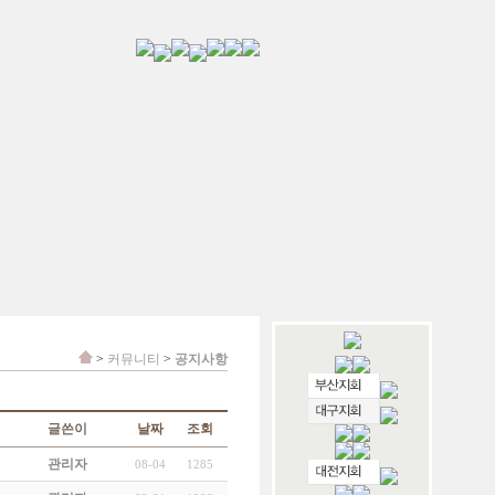
>
커뮤니티
>
공지사항
글쓴이
날짜
조회
관리자
08-04
1285